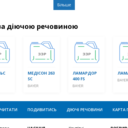
Більше
за діючою речовиною
ЬС
МЕДІСОН 263
ЛАМАРДОР
ЛАМ
SC
400 FS
BAYE
BAYER
BAYER
ЧИТАТИ
ПОДИВИТИСЬ
ДІЮЧІ РЕЧОВИНИ
КАРТА 