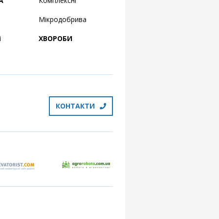
А
Комплексні
Мікродобрива
і
ХВОРОБИ
КОНТАКТИ