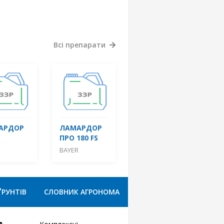
Всі препарати
АРДОР
ЛАМАРДОР
ПРО 180 FS
R
BAYER
ҐРУНТІВ
СЛОВНИК АГРОНОМА