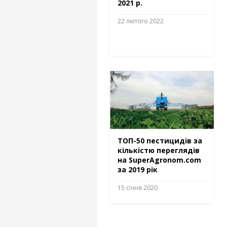
2021 р.
22 лютого 2022
ТОП-50 пестицидів за
кількістю переглядів
на SuperAgronom.com
за 2019 рік
15 січня 2020