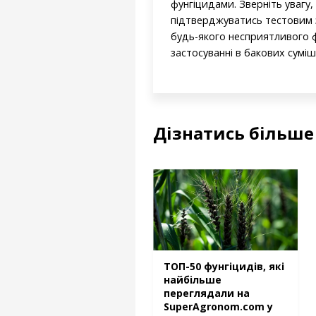
фунгіцидами. Зверніть увагу
підтверджуватись тестовим з
будь-якого несприятливого ф
застосуванні в бакових суміш
Дізнатись більше 
ТОП-50 фунгіцидів, які
найбільше
переглядали на
SuperAgronom.com у