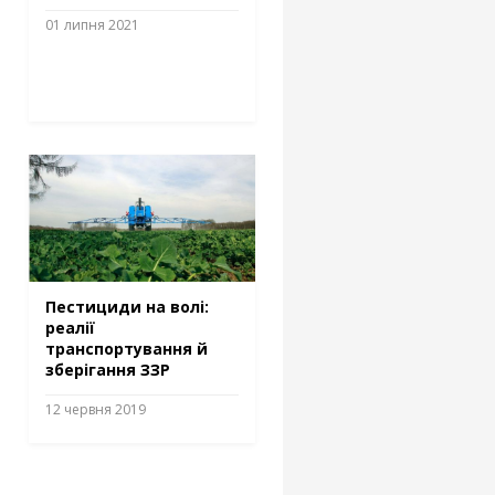
01 липня 2021
Пестициди на волі:
реалії
транспортування й
зберігання ЗЗР
12 червня 2019