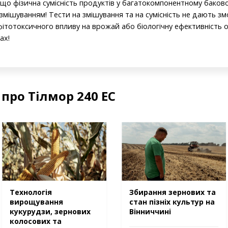
, що фізична сумісність продуктів у багатокомпонентному бако
мішуванням! Тести на змішування та на сумісність не дають зм
ітотоксичного впливу на врожай або біологічну ефективність 
ах!
про Тілмор 240 ЕС
Технологія
Збирання зернових та
вирощування
стан пізніх культур на
кукурудзи, зернових
Вінниччині
колосових та