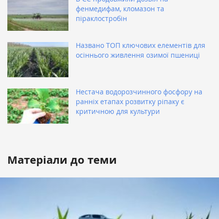
фенмедифам, кломазон та
піраклостробін
Названо ТОП ключових елементів для
осіннього живлення озимої пшениці
Нестача водорозчинного фосфору на
ранніх етапах розвитку ріпаку є
критичною для культури
Матеріали до теми