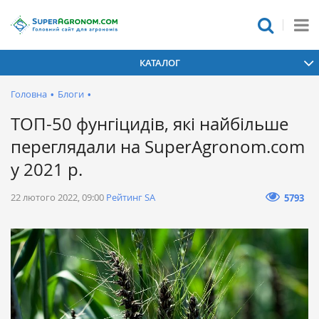
КАТАЛОГ
Головна
•
Блоги
•
ТОП-50 фунгіцидів, які найбільше
переглядали на SuperAgronom.com
у 2021 р.
22 лютого 2022, 09:00
Рейтинг SA
5793