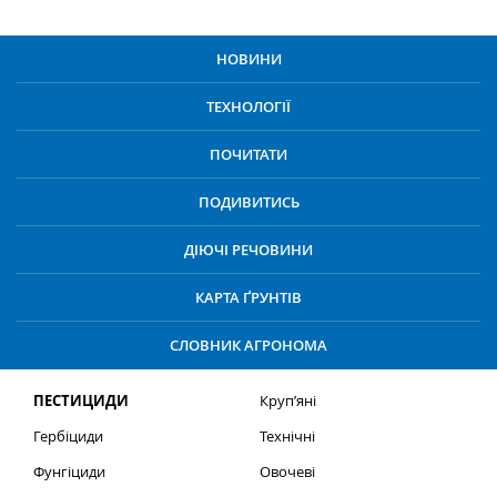
НОВИНИ
ТЕХНОЛОГІЇ
ПОЧИТАТИ
ПОДИВИТИСЬ
ДІЮЧІ РЕЧОВИНИ
КАРТА ҐРУНТІВ
СЛОВНИК АГРОНОМА
ПЕСТИЦИДИ
Круп’яні
Гербіциди
Технічні
Фунгіциди
Овочеві