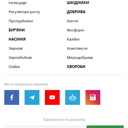
Інсекциди
ШКІДНИКИ
Регулятори росту
ДОБРИВА
Протруйники
Азотні
БУР’ЯНИ
Фосфорні
НАСІННЯ
Калійні
Зернові
Комплексні
Зернобобові
Мікродобрива
Олійні
ХВОРОБИ
Ми в соціальних мережах
Підписатися на розсилку