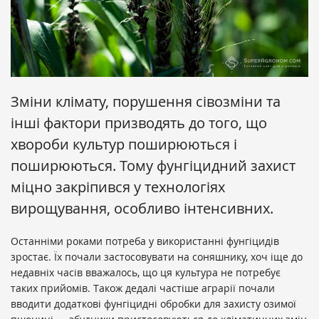
Зміни клімату, порушення сівозміни та
інші фактори призводять до того, що
хвороби культур поширюються і
поширюються. Тому фунгіцидний захист
міцно закріпився у технологіях
вирощування, особливо інтенсивних.
Останніми роками потреба у використанні фунгіцидів
зростає. Їх почали застосовувати на соняшнику, хоч іще до
недавніх часів вважалось, що ця культура не потребує
таких прийомів. Також дедалі частіше аграрії почали
вводити додаткові фунгіцидні обробки для захисту озимої