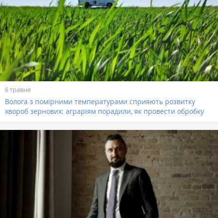
6 травня
Волога з помірними температурами сприяють розвитку
хвороб зернових: аграріям порадили, як провести обробку