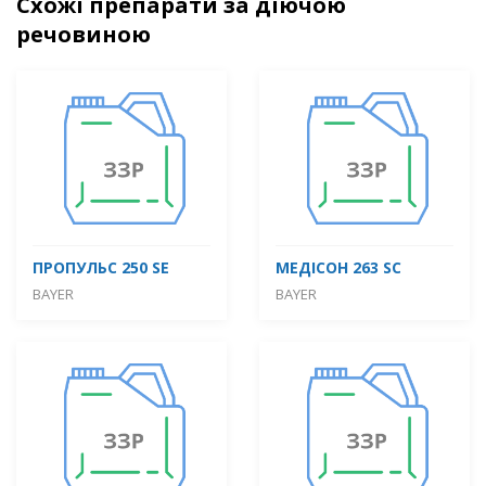
Схожі препарати за діючою
речовиною
ПРОПУЛЬС 250 SE
МЕДІСОН 263 SC
BAYER
BAYER