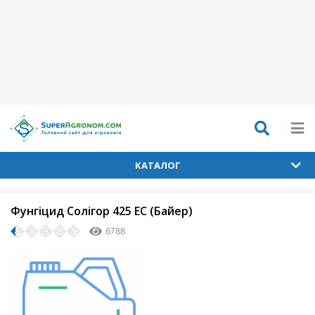
КАТАЛОГ
Фунгіцид Солігор 425 ЕС (Байер)
6788