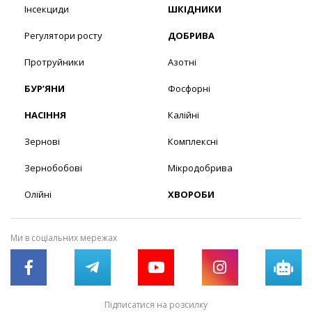
Інсекциди
ШКІДНИКИ
Регулятори росту
ДОБРИВА
Протруйники
Азотні
БУР’ЯНИ
Фосфорні
НАСІННЯ
Калійні
Зернові
Комплексні
Зернобобові
Мікродобрива
Олійні
ХВОРОБИ
Ми в соціальних мережах
Підписатися на розсилку