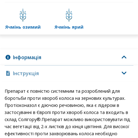
ячмінь озимий
ячмінь ярий
Інформація
Інструкція
Препарат є повністю системним та розроблений для
боротьби проти хвороб колоса на зернових культурах.
Протіоконазол є діючою речовиною, яка є лідером в
застосуванні в Європі проти хвороб колоса та входить в
склад Солігору®.Препарат можливо використовувати під
час вегетації від 2-х листків до кінця цвітіння. Для високої
ефективності проти захворювань колоса необхідно