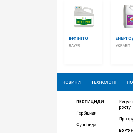
ІНФІНІТО
ЕНЕРГО
BAYER
УКРАВІТ
НОВИНИ
ТЕХНОЛОГІЇ
ПО
ПЕСТИЦИДИ
Регул
росту
Гербіциди
Протр
Фунгіциди
БУР’Я