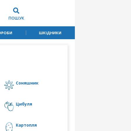
ПОШУК
ОРОБИ
ШКІДНИКИ
соняшник
цибуля
картопля