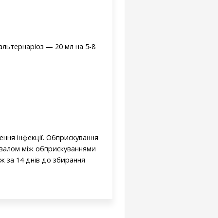
альтернаріоз — 20 мл на 5-8
ння інфекції. Обприскування
ервалом між обприскуваннями
ж за 14 днів до збирання