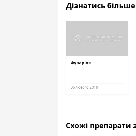
Дізнатись більше 
Фузаріоз
06 лютого 2019
Схожі препарати 