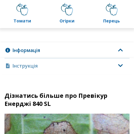
томати
огірки
перець
Інформація
Інструкція
Дізнатись більше про Превікур
Енерджі 840 SL