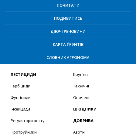
ПОЧИТАТИ
ПОДИВИТИСЬ
ДІЮЧІ РЕЧОВИНИ
КАРТА ҐРУНТІВ
СЛОВНИК АГРОНОМА
ПЕСТИЦИДИ
Круп’яні
Гербіциди
Технічні
Фунгіциди
Овочеві
Інсекциди
ШКІДНИКИ
Регулятори росту
ДОБРИВА
Протруйники
Азотні