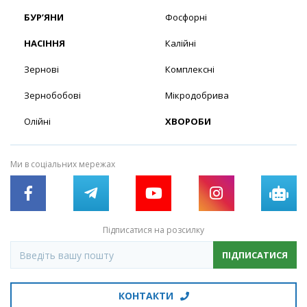
БУР’ЯНИ
Фосфорні
НАСІННЯ
Калійні
Зернові
Комплексні
Зернобобові
Мікродобрива
Олійні
ХВОРОБИ
Ми в соціальних мережах
Підписатися на розсилку
ПІДПИСАТИСЯ
КОНТАКТИ