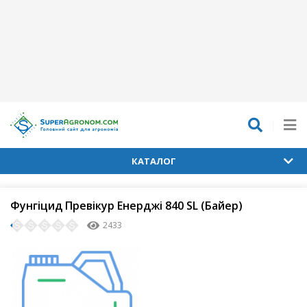
КАТАЛОГ
Фунгіцид Превікур Енерджі 840 SL (Байер)
2433