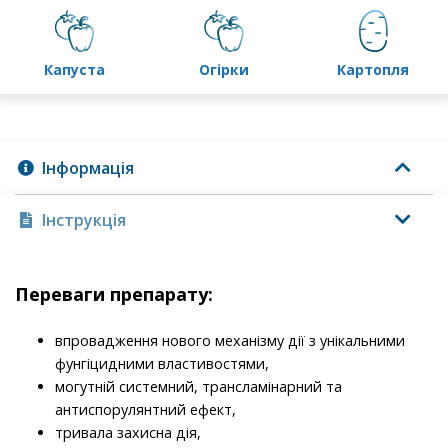
капуста
огірки
картопля
Інформація
Інструкція
Переваги препарату:
впровадження нового механізму дії з унікальними
фунгіцидними властивостями,
могутній системний, трансламінарний та
антиспорулянтний ефект,
тривала захисна дія,