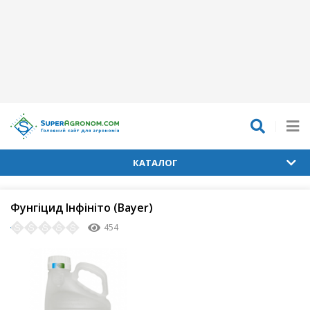
КАТАЛОГ
Фунгіцид Інфініто (Bayer)
454