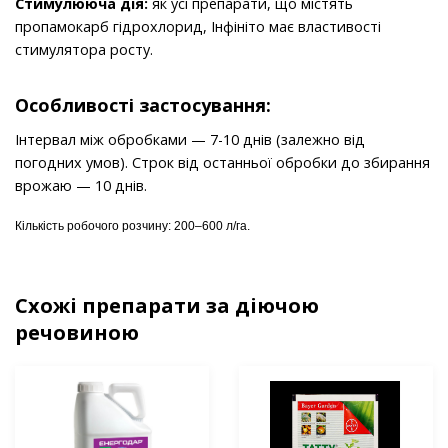
Стимулююча дія:
як усі препарати, що містять
пропамокарб гідрохлорид, Інфініто має властивості
стимулятора росту.
Особливості застосування:
Інтервал між обробками — 7-10 днів (залежно від
погодних умов). Строк від останньої обробки до збирання
врожаю — 10 днів.
Кількість робочого розчину: 200–600 л/га.
Схожі препарати за діючою
речовиною