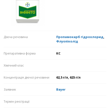
Пропамокарб гідрохлорид
,
Діюча речовина
Флуопіколід
КС
Препаративна форма
Хімічний клас
62,5 г/л, 625 г/л
Концентрація діючої речовини
Bayer
Заявник
Термін реєстрації