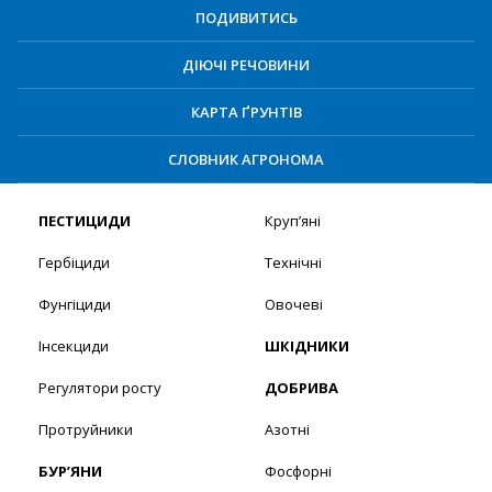
ПОДИВИТИСЬ
ДІЮЧІ РЕЧОВИНИ
КАРТА ҐРУНТІВ
СЛОВНИК АГРОНОМА
ПЕСТИЦИДИ
Круп’яні
Гербіциди
Технічні
Фунгіциди
Овочеві
Інсекциди
ШКІДНИКИ
Регулятори росту
ДОБРИВА
Протруйники
Азотні
БУР’ЯНИ
Фосфорні