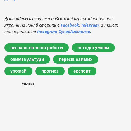
Дізнавайтесь першими найсвіжіші агрономічні новини
України на нашій сторінці в
Facebook
,
Telegram
, а також
підписуйтесь на
Instagram СуперАгронома
.
весняно-польові роботи
погодні умови
озимі культури
пересів озимих
урожай
прогноз
експорт