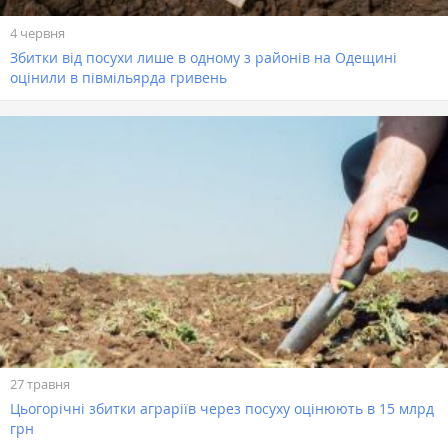
4 червня
Збитки від посухи лише в одному з районів на Одещині
оцінили в півмільярда гривень
27 травня
Цьогорічні збитки аграріїв через посуху оцінюють в 15 млрд
грн