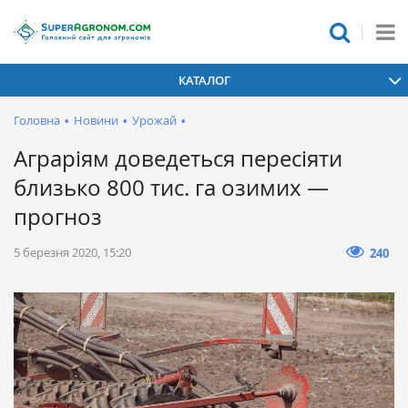
КАТАЛОГ
Головна
•
Новини
•
Урожай
•
Аграріям доведеться пересіяти
близько 800 тис. га озимих —
прогноз
5 березня 2020, 15:20
240