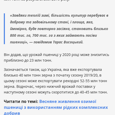
«Завдяки теплій зимі, більшість культур перебуває в
доброму та задовільному стані, і площа, яка,
ймовірно, буде повторно засіяна, становить близько
800 тис. га, 700 тис. га з яких займають посіви
пшениці», — повідомив Тарас Висоцький.
Він додав, що урожай пшениці у 2020 році може знизитись
приблизно до 23 млн тонн.
Зазначається також, що Україна, яка вже експортувала
близько 40 млн тонн зерна з початку сезону 2019/20, в
цьому сезоні може експортувати рекордні 52-55 млн тонн
зерна. Водночас, через нижчий врожай поставки у
наступному сезоні можуть скоротитися до 40-45 млн тонн.
Читати по темі:
Весняне живлення озимої
пшениці з використанням рідких комплексних
добрив