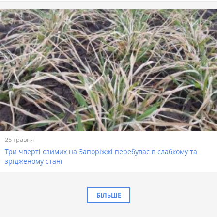
25 травня
Три чверті озимих на Запоріжжі перебуває в слабкому та
зрідженому стані
БІЛЬШЕ