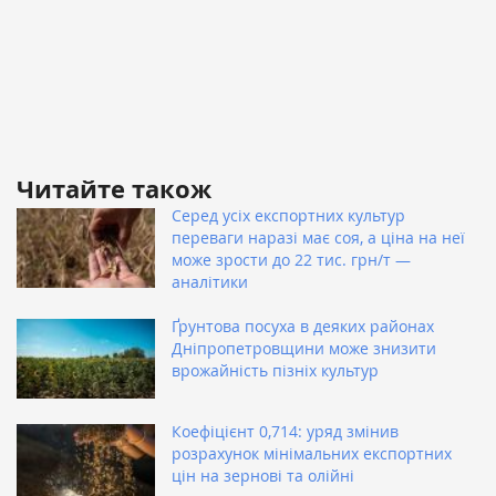
Читайте також
Серед усіх експортних культур
переваги наразі має соя, а ціна на неї
може зрости до 22 тис. грн/т —
аналітики
Ґрунтова посуха в деяких районах
Дніпропетровщини може знизити
врожайність пізніх культур
Коефіцієнт 0,714: уряд змінив
розрахунок мінімальних експортних
цін на зернові та олійні