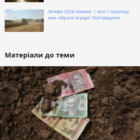
Жнива 2026 озимих: 1 млн т пшениці
вже зібрали аграрії Полтавщини
Матеріали до теми