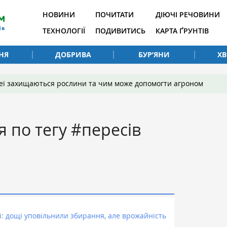
НОВИНИ
ПОЧИТАТИ
ДІЮЧІ РЕЧОВИНИ
ТЕХНОЛОГІЇ
ПОДИВИТИСЬ
КАРТА ҐРУНТІВ
НЯ
ДОБРИВА
БУР’ЯНИ
Х
 неї захищаються рослини та чим може допомогти агроном
я по тегу #пересів
: дощі уповільнили збирання, але врожайність