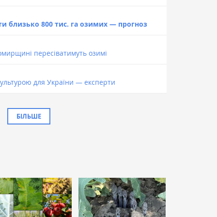
ти близько 800 тис. га озимих — прогноз
омирщині пересіватимуть озимі
ультурою для України — експерти
БІЛЬШЕ