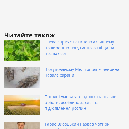
Читайте також
Спека сприяє нетипово активному
поширенню павутинного кліща на
посівах сої
В окупованому Мелітополі мільйонна
навала сарани
Погодні умови ускладнюють польові
роботи, особливо захист та
підживлення рослин
Тарас Висоцький назвав чотири