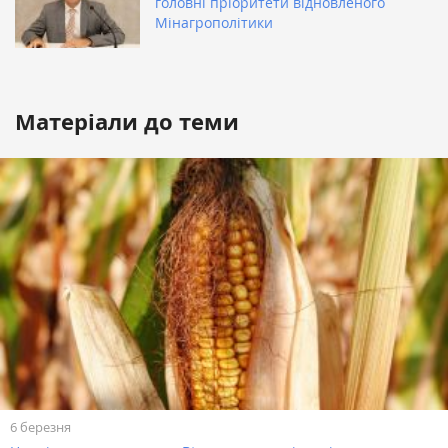
головні пріоритети відновленого
Мінагрополітики
Матеріали до теми
6 березня