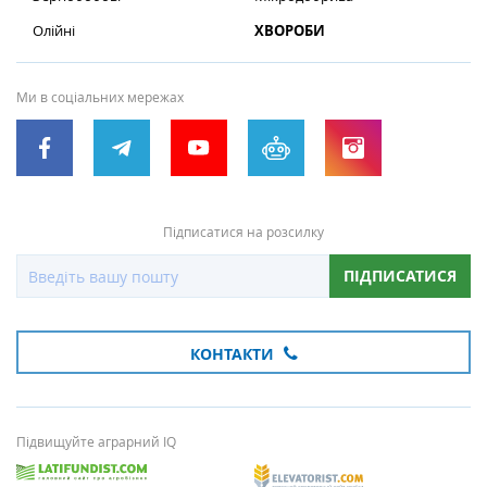
Олійні
ХВОРОБИ
Ми в соціальних мережах
Підписатися на розсилку
ПІДПИСАТИСЯ
КОНТАКТИ
Підвищуйте аграрний IQ