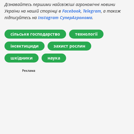
Дізнавайтесь першими найсвіжіші агрономічні новини
України на нашій сторінці в
Facebook
,
Telegram
, а також
підписуйтесь на
Instagram СуперАгронома
.
сільське господарство
технології
інсектициди
захист рослин
шкідники
наука