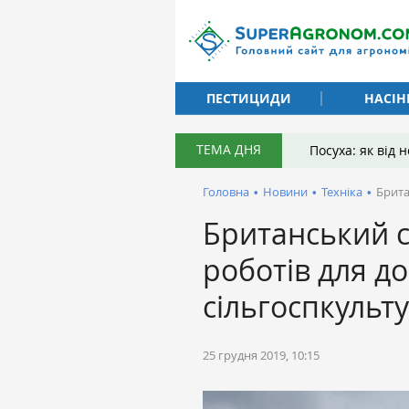
ПЕСТИЦИДИ
НАСІН
ТЕМА ДНЯ
Посуха: як від
Головна
•
Новини
•
Техніка
•
Брита
Британський с
роботів для до
сільгоспкульт
25 грудня 2019, 10:15