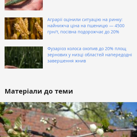
Аграрії оцінили ситуацію на ринку:
найнижча ціна на пшеницю — 4500
грн/т, посівна подорожчає до 20%
Фузаріоз колоса охопив до 20% площ
зернових у низці областей напередодні
завершення жнив
Матеріали до теми