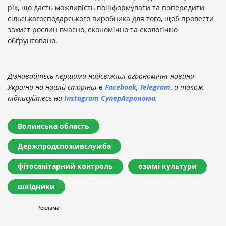
рік, що дасть можливість поінформувати та попередити
сільськогосподарського виробника для того, щоб провести
захист рослин вчасно, економічно та екологічно
обґрунтовано.
Дізнавайтесь першими найсвіжіші агрономічні новини
України на нашій сторінці в
Facebook
,
Telegram
, а також
підписуйтесь на
Instagram СуперАгронома
.
Волинська область
Держпродспоживслужба
фітосанітарний контроль
озимі культури
шкідники