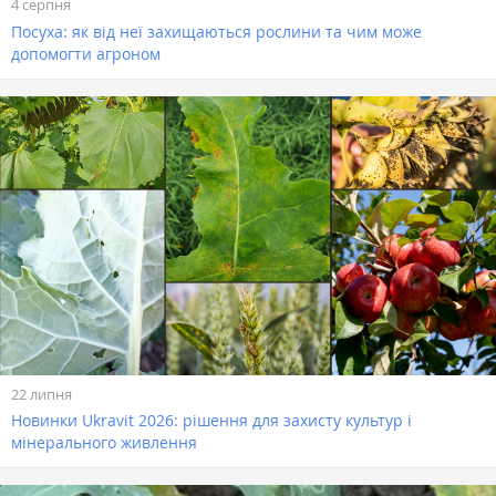
4 серпня
Посуха: як від неї захищаються рослини та чим може
допомогти агроном
22 липня
Новинки Ukravit 2026: рішення для захисту культур і
мінерального живлення