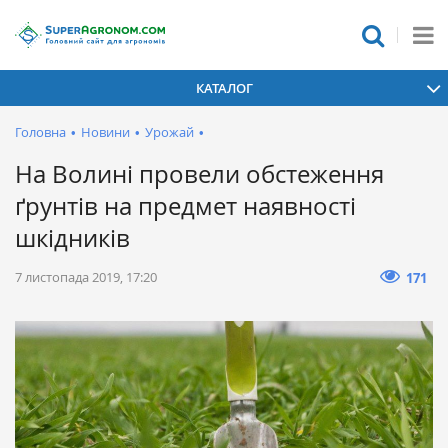
КАТАЛОГ
Головна
•
Новини
•
Урожай
•
На Волині провели обстеження
ґрунтів на предмет наявності
шкідників
7 листопада 2019, 17:20
171