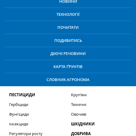
НОВИНИ
ТЕХНОЛОГІЇ
ПОЧИТАТИ
ПОДИВИТИСЬ
ДІЮЧІ РЕЧОВИНИ
КАРТА ҐРУНТІВ
СЛОВНИК АГРОНОМА
ПЕСТИЦИДИ
Круп’яні
Гербіциди
Технічні
Фунгіциди
Овочеві
Інсекциди
ШКІДНИКИ
Регулятори росту
ДОБРИВА