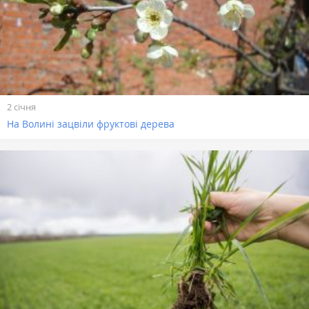
2 січня
На Волині зацвіли фруктові дерева