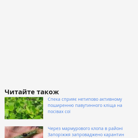
Читайте також
Спека сприяє нетипово активному
поширенню павутинного кліща на
посівах сої
Через мармурового клопа в районі
Запоріжжя запроваджено карантин