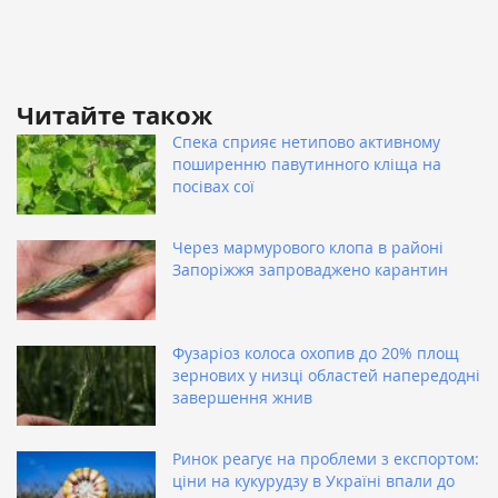
Читайте також
Спека сприяє нетипово активному
поширенню павутинного кліща на
посівах сої
Через мармурового клопа в районі
Запоріжжя запроваджено карантин
Фузаріоз колоса охопив до 20% площ
зернових у низці областей напередодні
завершення жнив
Ринок реагує на проблеми з експортом:
ціни на кукурудзу в Україні впали до