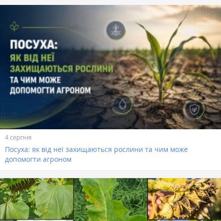
4 серпня
Посуха: як від неї захищаються рослини та чим може
допомогти агроном