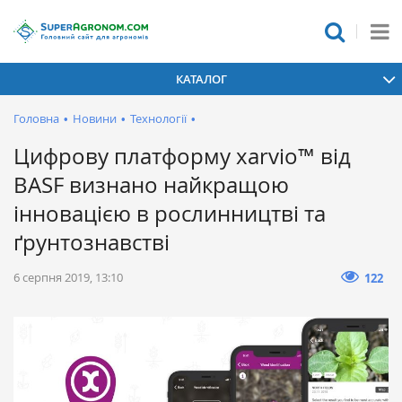
КАТАЛОГ
Головна
•
Новини
•
Технології
•
Цифрову платформу xarvio™ від
BASF визнано найкращою
інновацією в рослинництві та
ґрунтознавстві
6 серпня 2019, 13:10
122