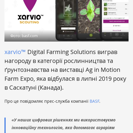
Фото: basf.com
xarvio™
Digital Farming Solutions виграв
нагороду в категорії рослинництва та
ґрунтознавства на виставці Ag in Motion
Farm Expo, яка відбулася в липні 2019 року
в Саскатуні (Канада).
Про це повідомляє прес-служба компанії
BASF
.
«У наших цифрових рішеннях ми використовуємо
інноваційну технологію, яка допомагає аграріям