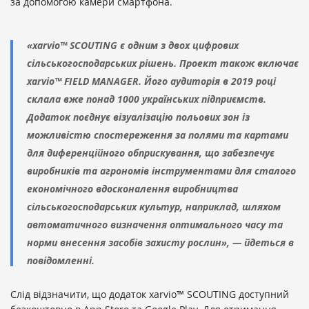
за допомогою камери смартфона.
«xarvio™ SCOUTING є одним з двох цифрових
сільськогосподарських рішень. Проект також включає
xarvio™ FIELD MANAGER. Його аудиторія в 2019 році
склала вже понад 1000 українських підприємств.
Додаток поєднує візуалізацію польових зон із
можливістю спостереження за полями та картами
для диференційного обприскування, що забезпечує
виробників та агрономів інструментами для сталого
економічного вдосконалення виробництва
сільськогосподарських культур, наприклад, шляхом
автоматичного визначення оптимального часу та
норми внесення засобів захисту рослин», — йдеться в
повідомленні.
Слід відзначити, що додаток xarvio™ SCOUTING доступний