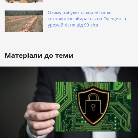
Озиму цибулю за корейською
технологією збирають на Одещині з
урожайністю від 90 т/га
Матеріали до теми