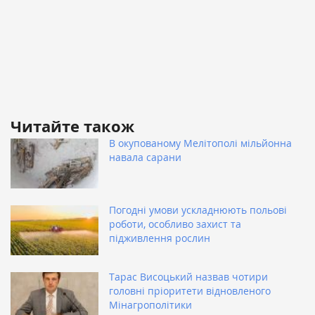
Читайте також
В окупованому Мелітополі мільйонна
навала сарани
Погодні умови ускладнюють польові
роботи, особливо захист та
підживлення рослин
Тарас Висоцький назвав чотири
головні пріоритети відновленого
Мінагрополітики