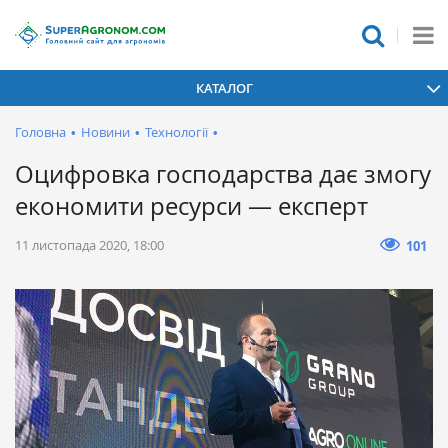
КАТАЛОГ
Головна
•
Новини
•
Технології
•
Оцифровка господарства дає змогу
економити ресурси — експерт
11 листопада 2020, 18:00
101