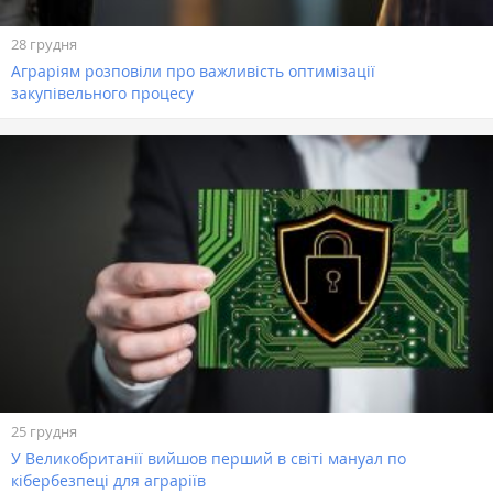
28 грудня
Аграріям розповіли про важливість оптимізації
закупівельного процесу
25 грудня
У Великобританії вийшов перший в світі мануал по
кібербезпеці для аграріїв