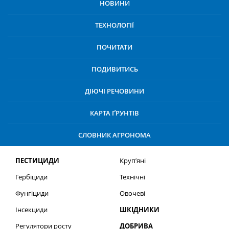
НОВИНИ
ТЕХНОЛОГІЇ
ПОЧИТАТИ
ПОДИВИТИСЬ
ДІЮЧІ РЕЧОВИНИ
КАРТА ҐРУНТІВ
СЛОВНИК АГРОНОМА
ПЕСТИЦИДИ
Круп’яні
Гербіциди
Технічні
Фунгіциди
Овочеві
Інсекциди
ШКІДНИКИ
Регулятори росту
ДОБРИВА