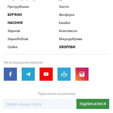
Протруйники
Азотні
БУР’ЯНИ
Фосфорні
НАСІННЯ
Калійні
Зернові
Комплексні
Зернобобові
Мікродобрива
Олійні
ХВОРОБИ
Ми в соціальних мережах
Підписатися на розсилку
ПІДПИСАТИСЯ