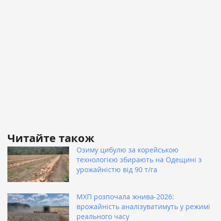
Читайте також
Озиму цибулю за корейською
технологією збирають на Одещині з
урожайністю від 90 т/га
МХП розпочала жнива-2026:
врожайність аналізуватимуть у режимі
реального часу