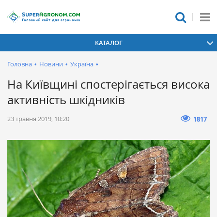
КАТАЛОГ
Головна
•
Новини
•
Україна
•
На Київщині спостерігається висока
активність шкідників
23 травня 2019, 10:20
1817