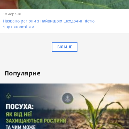
18 червня
Названо регіони з найвищою шкодочинністю
чортополохівки
БІЛЬШЕ
Популярне