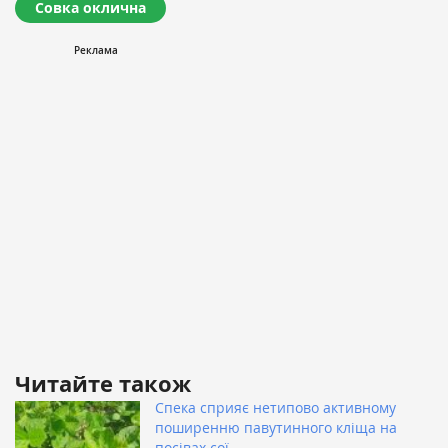
Совка оклична
Читайте також
Спека сприяє нетипово активному
поширенню павутинного кліща на
посівах сої