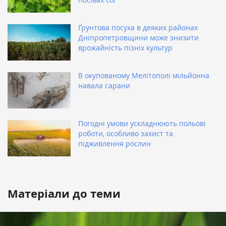
Ґрунтова посуха в деяких районах
Дніпропетровщини може знизити
врожайність пізніх культур
В окупованому Мелітополі мільйонна
навала сарани
Погодні умови ускладнюють польові
роботи, особливо захист та
підживлення рослин
Матеріали до теми