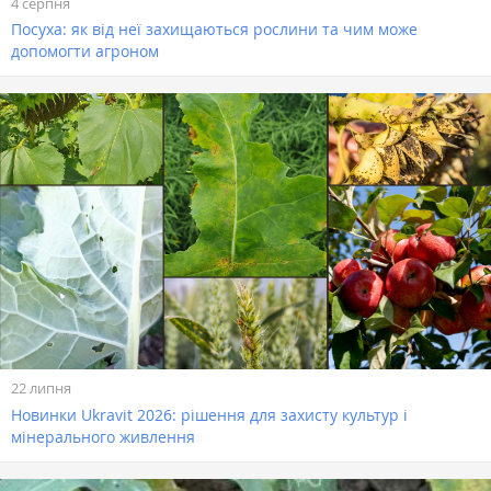
4 серпня
Посуха: як від неї захищаються рослини та чим може
допомогти агроном
22 липня
Новинки Ukravit 2026: рішення для захисту культур і
мінерального живлення