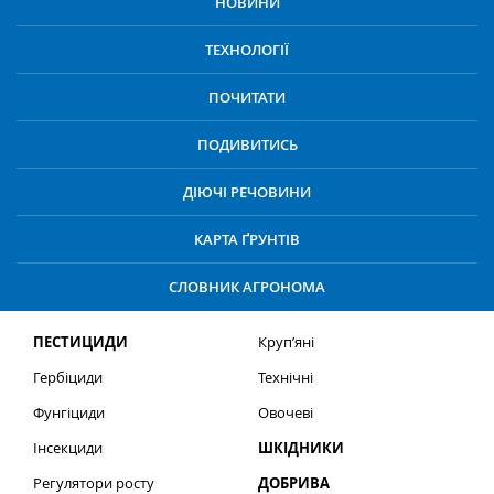
НОВИНИ
ТЕХНОЛОГІЇ
ПОЧИТАТИ
ПОДИВИТИСЬ
ДІЮЧІ РЕЧОВИНИ
КАРТА ҐРУНТІВ
СЛОВНИК АГРОНОМА
ПЕСТИЦИДИ
Круп’яні
Гербіциди
Технічні
Фунгіциди
Овочеві
Інсекциди
ШКІДНИКИ
Регулятори росту
ДОБРИВА