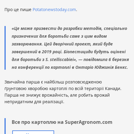
Про це пише
Potatonewstoday.com
.
«Це може призвести до розробки методів, спеціально
призначених для боротьби саме з цим видом
захворювання. Цей дворічний проект, який буде
завершений в 2019 році. Біопестициди будуть оцінені
для боротьби з
S. stelliscabiei
», — повідомила 6 березня
на конференції по картоплі в Онтаріо Юджинія Бенкс.
Звичайна парша є найбільш розповсюдженою
ґрунтовою хворобою картоплі по всій території Канади.
Парша не знижує врожайність, але робить врожай
непридатним для реалізації.
Все про картоплю на SuperAgronom.com