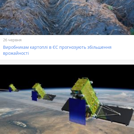
26 червня
Виробникам картоплі в ЄС прогнозують збільшення
врожайності