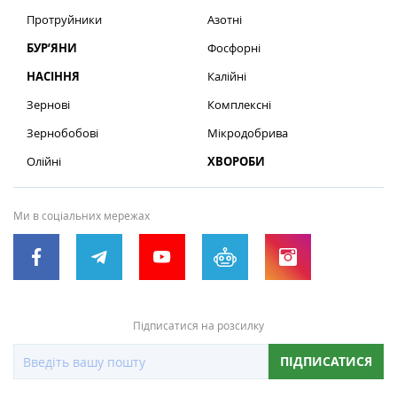
Протруйники
Азотні
БУР’ЯНИ
Фосфорні
НАСІННЯ
Калійні
Зернові
Комплексні
Зернобобові
Мікродобрива
Олійні
ХВОРОБИ
Ми в соціальних мережах
Підписатися на розсилку
ПІДПИСАТИСЯ