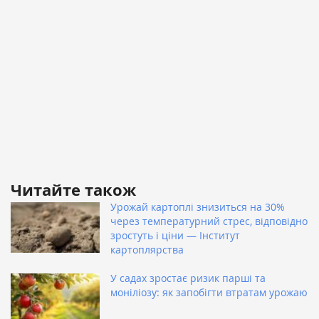
Читайте також
Урожай картоплі знизиться на 30%
через температурний стрес, відповідно
зростуть і ціни — Інститут
картоплярства
У садах зростає ризик парші та
моніліозу: як запобігти втратам урожаю