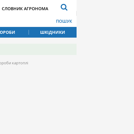
СЛОВНИК АГРОНОМА
ПОШУК
ВОРОБИ
ШКІДНИКИ
ороби картоплі