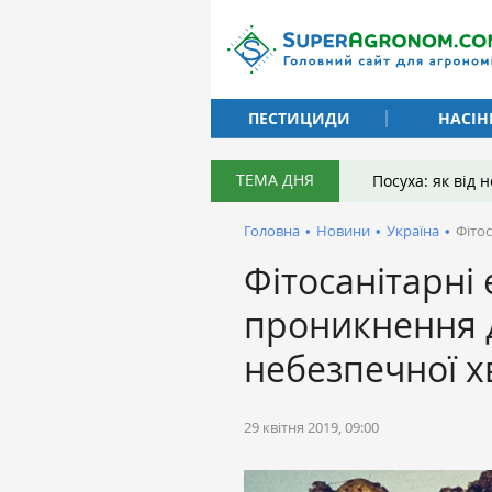
ПЕСТИЦИДИ
НАСІН
ТЕМА ДНЯ
Посуха: як від
Головна
•
Новини
•
Україна
•
Фіто
Фітосанітарні
проникнення 
небезпечної х
29 квітня 2019, 09:00