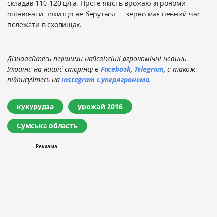
складав 110-120 ц/га. Проте якість врожаю агрономи
оцінювати поки що не беруться — зерно має певний час
полежати в сховищах.
Дізнавайтесь першими найсвіжіші агрономічні новини
України на нашій сторінці в
Facebook
,
Telegram
, а також
підписуйтесь на
Instagram СуперАгронома
.
кукурудза
урожай 2016
Сумська область