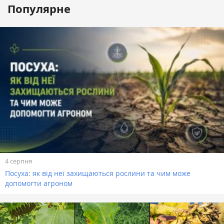
Популярне
4 серпня
Посуха: як від неї захищаються рослини та чим може
допомогти агроном