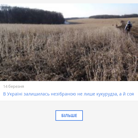
14 березня
В Україні залишилась незібраною не лише кукурудза, а й соя
БІЛЬШЕ