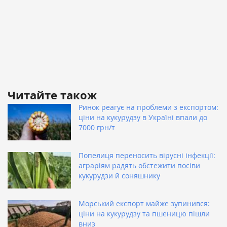
Читайте також
Ринок реагує на проблеми з експортом:
ціни на кукурудзу в Україні впали до
7000 грн/т
Попелиця переносить вірусні інфекції:
аграріям радять обстежити посіви
кукурудзи й соняшнику
Морський експорт майже зупинився:
ціни на кукурудзу та пшеницю пішли
вниз