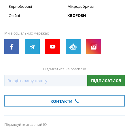
Зернобобові
Мікродобрива
Олійні
ХВОРОБИ
Ми в соціальних мережах
Підписатися на розсилку
ПІДПИСАТИСЯ
КОНТАКТИ
Підвищуйте аграрний IQ