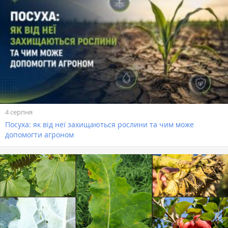
4 серпня
Посуха: як від неї захищаються рослини та чим може
допомогти агроном