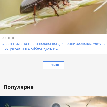
3 квітня
У разі помірно теплої вологої погоди посіви зернових можуть
постраждати від хлібної жужелиці
БІЛЬШЕ
Популярне