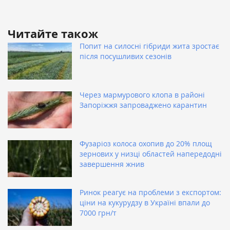
Читайте також
Попит на силосні гібриди жита зростає
після посушливих сезонів
Через мармурового клопа в районі
Запоріжжя запроваджено карантин
Фузаріоз колоса охопив до 20% площ
зернових у низці областей напередодні
завершення жнив
Ринок реагує на проблеми з експортом:
ціни на кукурудзу в Україні впали до
7000 грн/т