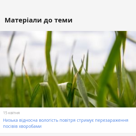
Матеріали до теми
15 квітня
Низька відносна вологість повітря стримує перезараження
посівів хворобами