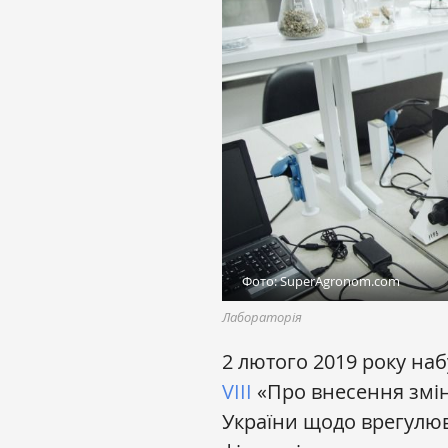
Фото: SuperAgronom.com
Лабораторія
2 лютого 2019 року на
VIII
«Про внесення змін
України щодо врегулю