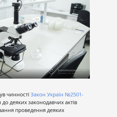
був чинності
Закон Україн №2501-
 до деяких законодавчих актів
вання проведення деяких