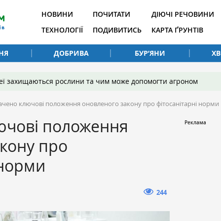
НОВИНИ
ПОЧИТАТИ
ДІЮЧІ РЕЧОВИНИ
ТЕХНОЛОГІЇ
ПОДИВИТИСЬ
КАРТА ҐРУНТІВ
НЯ
ДОБРИВА
БУР’ЯНИ
Х
 неї захищаються рослини та чим може допомогти агроном
ачено ключові положення оновленого закону про фітосанітарні норми
ючові положення
кону про
 норми
244