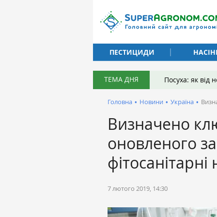
ПЕСТИЦИДИ
НАСІН
ТЕМА ДНЯ
Посуха: як від
Головна
•
Новини
•
Україна
•
Визн
Визначено кл
оновленого за
фітосанітарні
7 лютого 2019, 14:30