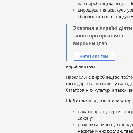
для виробництва яєць — 6 
вирощування аквакультури: 
обробки готового продукту
З серпня в Україні діят
закон про органічне
виробництво
Читати по темі
виробництва».
Паралельне виробництво, тобто
господарства, можливе у випадк
багаторічних культур, а також 
Щоб отримати дозвіл, оператор
надати органу сертифікац
Закону;
розділити вирощування/ут
неорганічних рослин, твар