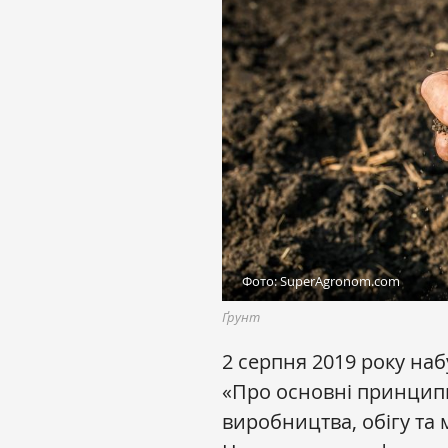
Фото: SuperAgronom.com
Ґрунт
2 серпня 2019 року на
«Про основні принципи
виробництва, обігу та 