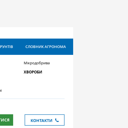
ҐРУНТІВ
СЛОВНИК АГРОНОМА
Мікродобрива
ХВОРОБИ
і
ТИСЯ
КОНТАКТИ