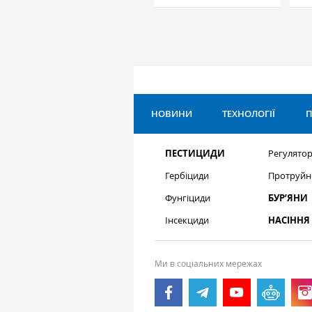
НОВИНИ
ТЕХНОЛОГІЇ
П
ПЕСТИЦИДИ
Регулятор
Гербіциди
Протруйн
Фунгіциди
БУР’ЯНИ
Інсекциди
НАСІННЯ
Ми в соціальних мережах