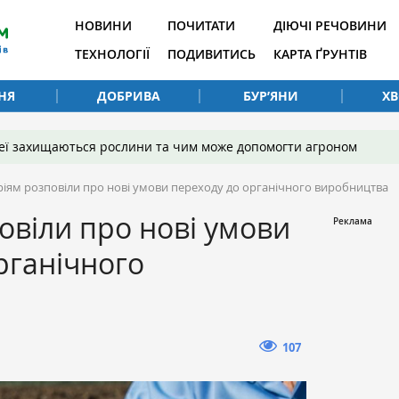
НОВИНИ
ПОЧИТАТИ
ДІЮЧІ РЕЧОВИНИ
ТЕХНОЛОГІЇ
ПОДИВИТИСЬ
КАРТА ҐРУНТІВ
НЯ
ДОБРИВА
БУР’ЯНИ
Х
 неї захищаються рослини та чим може допомогти агроном
ріям розповіли про нові умови переходу до органічного виробництва
овіли про нові умови
рганічного
107