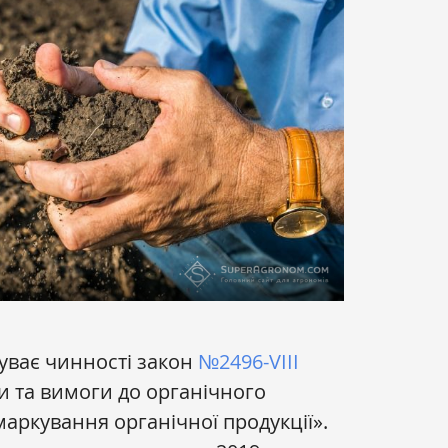
буває чинності закон
№2496-VIII
 та вимоги до органічного
маркування органічної продукції».