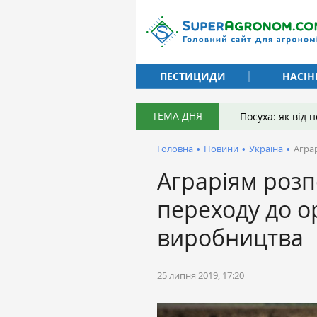
ПЕСТИЦИДИ
НАСІН
ТЕМА ДНЯ
Посуха: як від
Головна
•
Новини
•
Україна
•
Агра
Аграріям розп
переходу до о
виробництва
25 липня 2019, 17:20