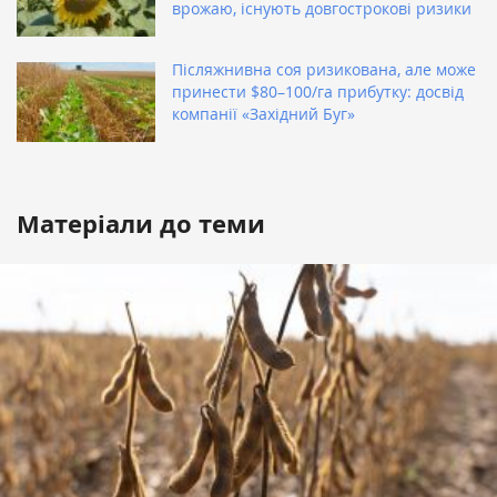
врожаю, існують довгострокові ризики
Післяжнивна соя ризикована, але може
принести $80–100/га прибутку: досвід
компанії «Західний Буг»
Матеріали до теми