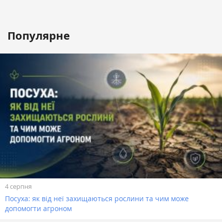
Популярне
4 серпня
Посуха: як від неї захищаються рослини та чим може
допомогти агроном