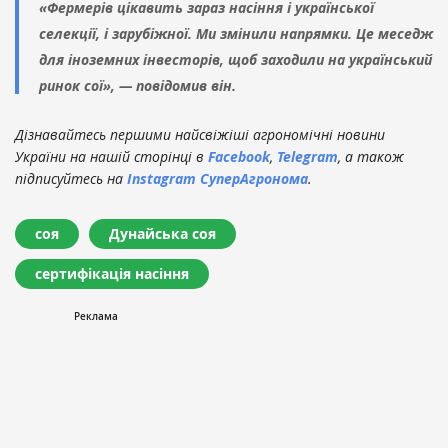
«Фермерів цікавить зараз насіння і української
селекції, і зарубіжної. Ми змінили напрямки. Це меседж
для іноземних інвесторів, щоб заходили на український
ринок сої», — повідомив він.
Дізнавайтесь першими найсвіжіші агрономічні новини
України на нашій сторінці в
Facebook
,
Telegram
, а також
підписуйтесь на
Instagram СуперАгронома
.
соя
Дунайська соя
сертифікація насіння