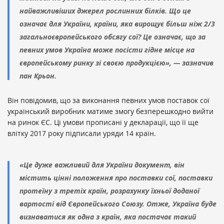
найважливіших джерел рослинних білків. Що це
означає для України, країни, яка вирощує більш ніж 2/3
загальноєвропейського обсягу сої? Це означає, що за
певних умов Україна може посісти гідне місце на
європейському ринку зі своєю продукцією», — зазначив
пан Крьон.
Він повідомив, що за виконання певних умов поставок сої
український виробник матиме змогу безперешкодно вийти
на ринок ЄС. Ці умови прописані у декларації, що її ще
влітку 2017 року підписали уряди 14 країн.
«Це дуже важливий для України документ, він
містить цінні положення про поставки сої, поставки
протеїну з третіх країн, розрахунку їхньої доданої
вартості від Європейського Союзу. Отже, Україна буде
визнаватися як одна з країн, яка постачає такий