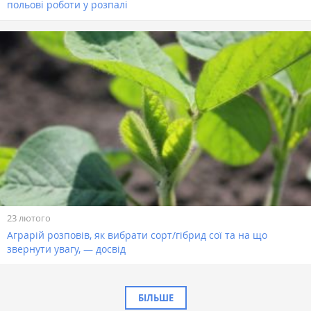
польові роботи у розпалі
23 лютого
Аграрій розповів, як вибрати сорт/гібрид сої та на що
звернути увагу, — досвід
БІЛЬШЕ