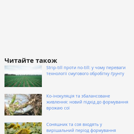
Читайте також
Strip-till проти no-till: у чому переваги
технології смугового обробітку ґрунту
Ко-інокуляція та збалансоване
живлення: новий підхід до формування
врожаю сої
Соняшник та соя входять у
вирішальний період формування