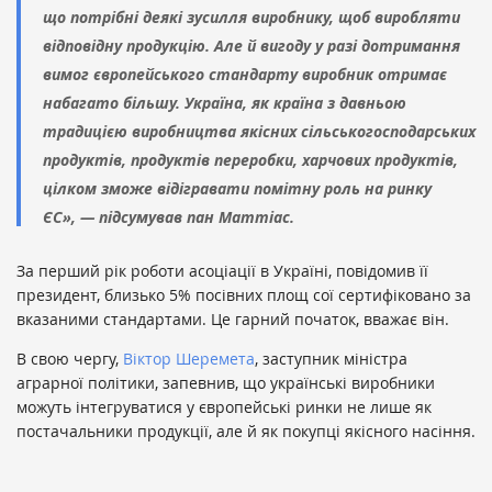
що потрібні деякі зусилля виробнику, щоб виробляти
відповідну продукцію. Але й вигоду у разі дотримання
вимог європейського стандарту виробник отримає
набагато більшу. Україна, як країна з давньою
традицією виробництва якісних сільськогосподарських
продуктів, продуктів переробки, харчових продуктів,
цілком зможе відігравати помітну роль на ринку
ЄС», — підсумував пан Маттіас.
За перший рік роботи асоціації в Україні, повідомив її
президент, близько 5% посівних площ сої сертифіковано за
вказаними стандартами. Це гарний початок, вважає він.
В свою чергу,
Віктор Шеремета
, заступник міністра
аграрної політики, запевнив, що українські виробники
можуть інтегруватися у європейські ринки не лише як
постачальники продукції, але й як покупці якісного насіння.