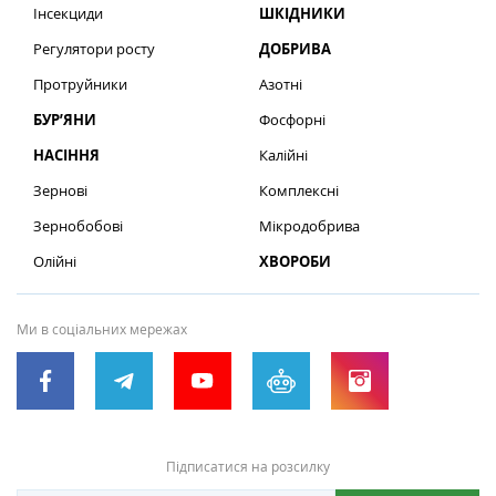
Інсекциди
ШКІДНИКИ
Регулятори росту
ДОБРИВА
Протруйники
Азотні
БУР’ЯНИ
Фосфорні
НАСІННЯ
Калійні
Зернові
Комплексні
Зернобобові
Мікродобрива
Олійні
ХВОРОБИ
Ми в соціальних мережах
Підписатися на розсилку