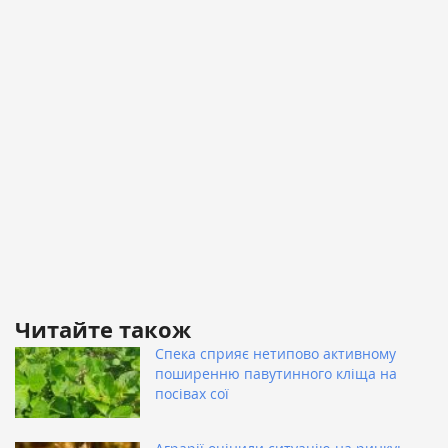
Читайте також
Спека сприяє нетипово активному
поширенню павутинного кліща на
посівах сої