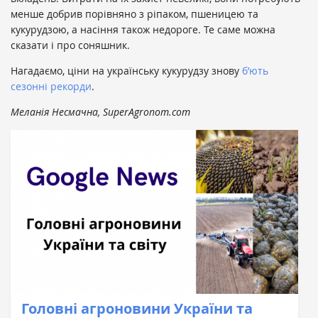
менше добрив порівняно з ріпаком, пшеницею та
кукурудзою, а насіння також недороге. Те саме можна
сказати і про соняшник.
Нагадаємо, ціни на українську кукурудзу знову
б’ють
сезонні рекорди
.
Меланія Несмачна, SuperAgronom.com
Головні агроновини України та