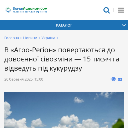
КАТАЛОГ
Головна
•
Новини
•
Україна
•
В «Агро-Регіон» повертаються до
довоєнної сівозміни — 15 тисяч га
відведуть під кукурудзу
20 березня 2025, 15:00
83