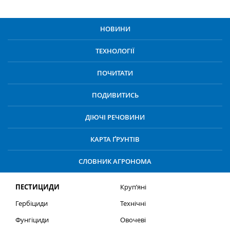
НОВИНИ
ТЕХНОЛОГІЇ
ПОЧИТАТИ
ПОДИВИТИСЬ
ДІЮЧІ РЕЧОВИНИ
КАРТА ҐРУНТІВ
СЛОВНИК АГРОНОМА
ПЕСТИЦИДИ
Круп’яні
Гербіциди
Технічні
Фунгіциди
Овочеві