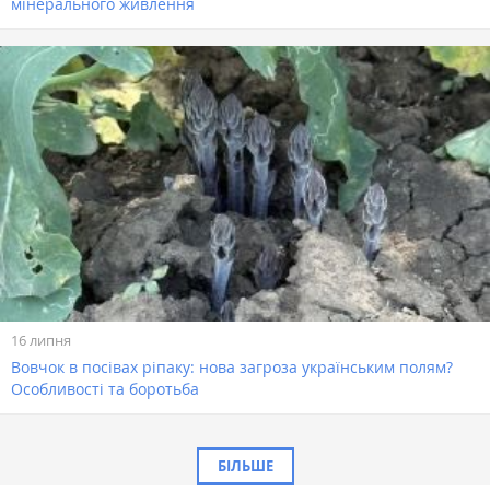
мінерального живлення
16 липня
Вовчок в посівах ріпаку: нова загроза українським полям?
Особливості та боротьба
БІЛЬШЕ