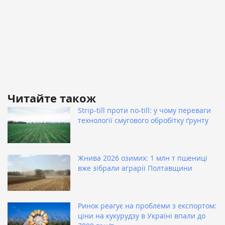
Читайте також
Strip-till проти no-till: у чому переваги
технології смугового обробітку ґрунту
Жнива 2026 озимих: 1 млн т пшениці
вже зібрали аграрії Полтавщини
Ринок реагує на проблеми з експортом:
ціни на кукурудзу в Україні впали до