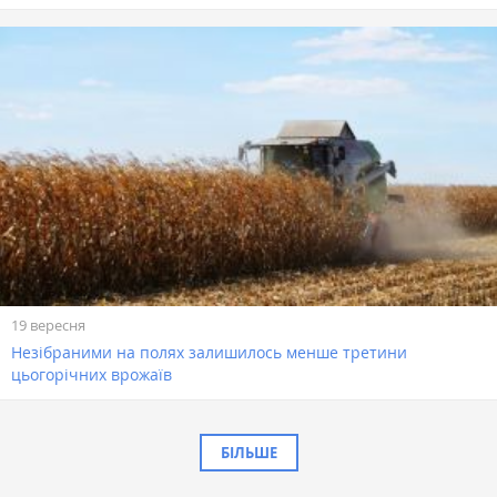
19 вересня
Незібраними на полях залишилось менше третини
цьогорічних врожаїв
БІЛЬШЕ