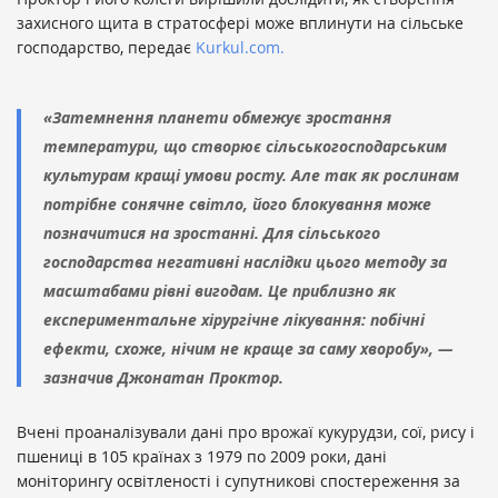
захисного щита в стратосфері може вплинути на сільське
господарство, передає
Kurkul.com.
«Затемнення планети обмежує зростання
температури, що створює сільськогосподарським
культурам кращі умови росту. Але так як рослинам
потрібне сонячне світло, його блокування може
позначитися на зростанні. Для сільського
господарства негативні наслідки цього методу за
масштабами рівні вигодам. Це приблизно як
експериментальне хірургічне лікування: побічні
ефекти, схоже, нічим не краще за саму хворобу», —
зазначив Джонатан Проктор.
Вчені проаналізували дані про врожаї кукурудзи, сої, рису і
пшениці в 105 країнах з 1979 по 2009 роки, дані
моніторингу освітленості і супутникові спостереження за