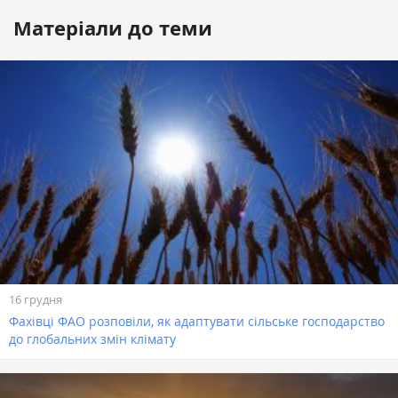
Матеріали до теми
16 грудня
Фахівці ФАО розповіли, як адаптувати сільське господарство
до глобальних змін клімату