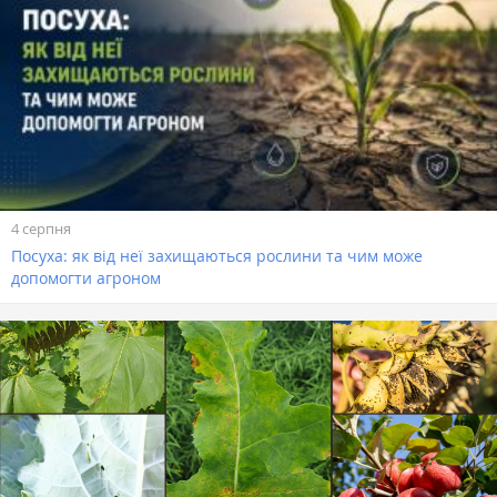
4 серпня
Посуха: як від неї захищаються рослини та чим може
допомогти агроном