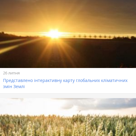
26 липня
Представлено інтерактивну карту глобальних кліматичних
змін Землі