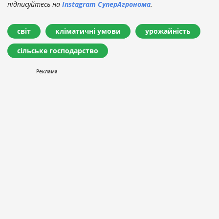
підписуйтесь на
Instagram СуперАгронома
.
світ
кліматичні умови
урожайність
сільське господарство