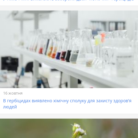
16 жовтня
В гербіцидах виявлено хімічну сполуку для захисту здоров'я
людей