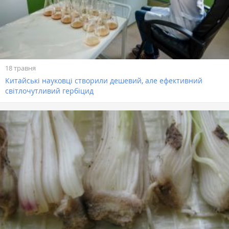
18 травня
Китайські науковці створили дешевий, але ефективний
світлочутливий гербіцид