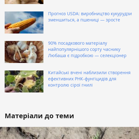
Прогноз USDA: виробництво кукурудзи
зменшиться, а пшениці — зросте
90% посадкового матеріалу
найпопулярнішого сорту часнику
Любаша є підробкою — селекціонер
Китайські вчені наблизили створення
ефективних РНК-фунгіцидів для
контролю сірої гнилі
Матеріали до теми