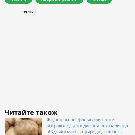
Читайте також
Флуопірам неефективний проти
антракнозу: дослідження показали, що
збудники мають природну стійкість