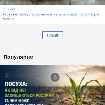
14 травня
Через нетипову погоду часник на українських полях хворіє
та гниє
БІЛЬШЕ
Популярне