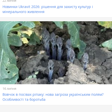
22 липня
Новинки Ukravit 2026: рішення для захисту культур і
мінерального живлення
16 липня
Вовчок в посівах ріпаку: нова загроза українським полям?
Особливості та боротьба