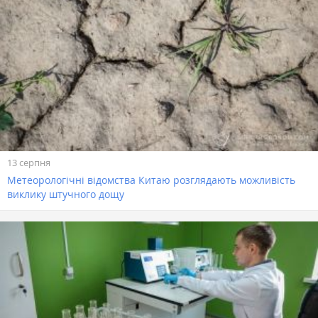
13 серпня
Метеорологічні відомства Китаю розглядають можливість
виклику штучного дощу