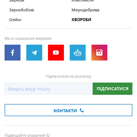
Зернові
Комплексні
Зернобобові
Мікродобрива
Олійні
ХВОРОБИ
Ми в соціальних мережах
Підписатися на розсилку
ПІДПИСАТИСЯ
КОНТАКТИ
Підвищуйте аграрний IQ