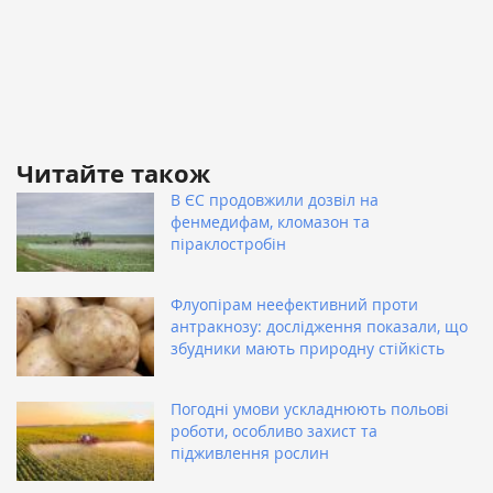
Читайте також
В ЄС продовжили дозвіл на
фенмедифам, кломазон та
піраклостробін
Флуопірам неефективний проти
антракнозу: дослідження показали, що
збудники мають природну стійкість
Погодні умови ускладнюють польові
роботи, особливо захист та
підживлення рослин