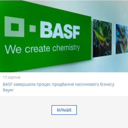
17 серпня
BASF завершила процес придбання насіннєвого бізнесу
Bayer
БІЛЬШЕ