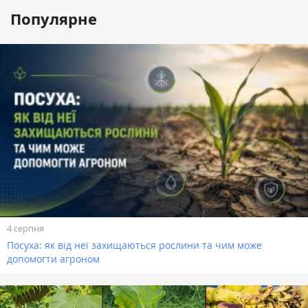
Популярне
4 серпня
Посуха: як від неї захищаються рослини та чим може
допомогти агроном