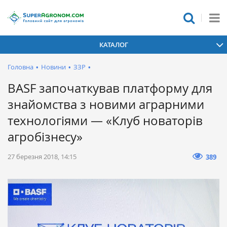
КАТАЛОГ
Головна
•
Новини
•
ЗЗР
•
BASF започаткував платформу для
знайомства з новими аграрними
технологіями — «Клуб новаторів
агробізнесу»
27 березня 2018, 14:15
389