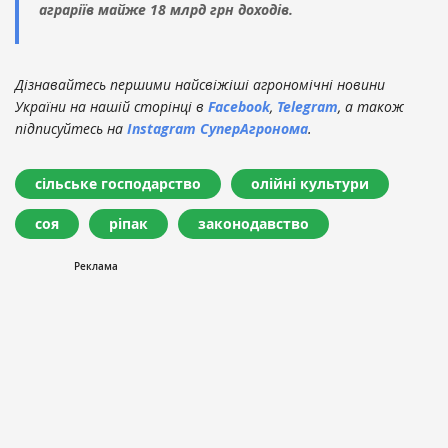
аграріїв майже 18 млрд грн доходів.
Дізнавайтесь першими найсвіжіші агрономічні новини
України на нашій сторінці в
Facebook
,
Telegram
, а також
підписуйтесь на
Instagram СуперАгронома
.
сільське господарство
олійні культури
соя
ріпак
законодавство