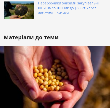
Переробники знизили закупівельні
ціни на соняшник до $690/т через
логістичні ризики
Матеріали до теми