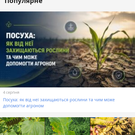
Популярне
4 серпня
Посуха: як від неї захищаються рослини та чим може
допомогти агроном