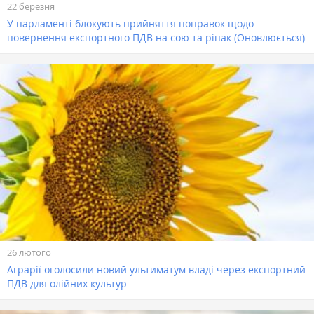
22 березня
У парламенті блокують прийняття поправок щодо
повернення експортного ПДВ на сою та ріпак (Оновлюється)
26 лютого
Аграрії оголосили новий ультиматум владі через експортний
ПДВ для олійних культур