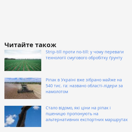
Читайте також
Strip-till проти no-till: у чому переваги
технології смугового обробітку ґрунту
Ріпак в Україні вже зібрано майже на
540 тис. га: названо області-лідери за
намолотом
Стало відомо, які ціни на ріпак і
пшеницю пропонують на
альтернативних експортних маршрутах