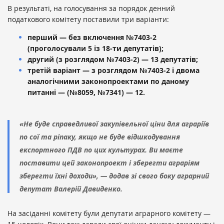
В результаті, на голосування за порядок денний
податкового комітету поставили три варіанти:
перший — без включення №7403-2
(проголосували 5 із 18-ти депутатів);
другий (з розглядом №7403-2) — 13 депутатів;
третій варіант — з розглядом №7403-2 і двома
аналогічними законопроектами по даному
питанні — (№8059, №7341) — 12.
«Не буде справедливої закупівельної ціни для аграріїв
по сої та ріпаку, якщо не буде відшкодування
експортного ПДВ по цих культурах. Ви маєте
поставити цей законопроект і зберегти аграріям
зберегти їхні доходи», — додав зі свого боку аграрний
депутат Валерій Давиденко.
На засіданні комітету були депутати аграрного комітету —