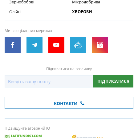
Зернобобові
Мікродобрива
Олійні
ХВОРОБИ
Ми в соціальних мережах
Підписатися на розсилку
ПІДПИСАТИСЯ
КОНТАКТИ
Підвищуйте аграрний IQ