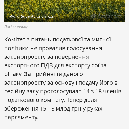
Фото: SuperAgronom.com
Посіви ріпаку
Комітет з питань податкової та митної
політики не провалив голосування
законопроекту за повернення
експортного ПДВ для експорту сої та
ріпаку. За прийняття даного
законопроекту за основу і подачу його в
сесійну залу проголосувало 14 з 18 членів
податкового комітету. Тепер доля
збереження 15-18 млрд грн у руках
парламенту.