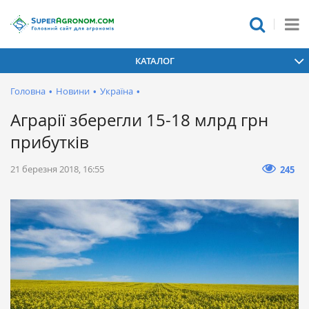
КАТАЛОГ
Головна
•
Новини
•
Україна
•
Аграрії зберегли 15-18 млрд грн
прибутків
21 березня 2018, 16:55
245