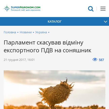
КАТАЛОГ
Головна
•
Новини
•
Україна
•
​Парламент скасував відміну
експортного ПДВ на соняшник
21 грудня 2017, 16:01
587