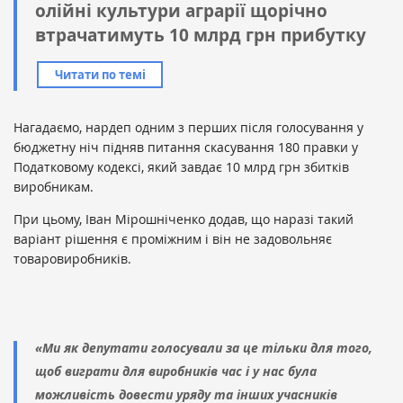
олійні культури аграрії щорічно
втрачатимуть 10 млрд грн прибутку
Читати по темі
Нагадаємо, нардеп одним з перших після голосування у
бюджетну ніч підняв питання скасування 180 правки у
Податковому кодексі, який завдає 10 млрд грн збитків
виробникам.
При цьому, Іван Мірошніченко додав, що наразі такий
варіант рішення є проміжним і він не задовольняє
товаровиробників.
«Ми як депутати голосували за це тільки для того,
щоб виграти для виробників час і у нас була
можливість довести уряду та інших учасників