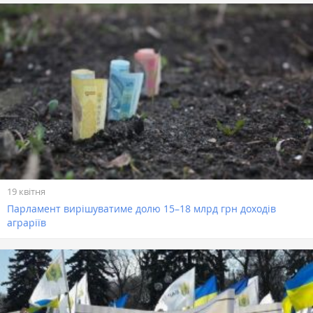
19 квітня
Парламент вирішуватиме долю 15–18 млрд грн доходів
аграріїв