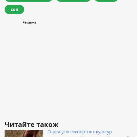
соя
Читайте також
Серед усіх експортних культур