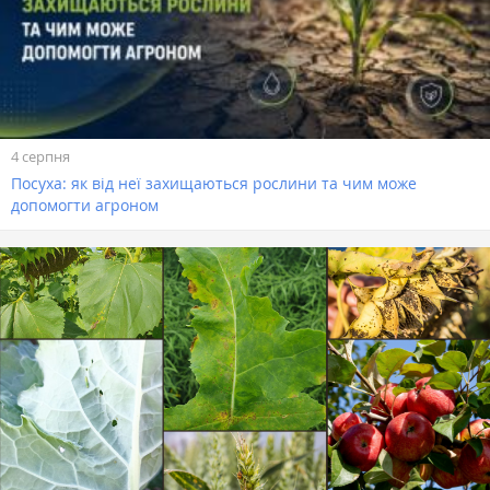
4 серпня
Посуха: як від неї захищаються рослини та чим може
допомогти агроном