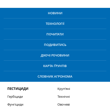
НОВИНИ
ТЕХНОЛОГІЇ
ПОЧИТАТИ
ПОДИВИТИСЬ
ДІЮЧІ РЕЧОВИНИ
КАРТА ҐРУНТІВ
СЛОВНИК АГРОНОМА
ПЕСТИЦИДИ
Круп’яні
Гербіциди
Технічні
Фунгіциди
Овочеві