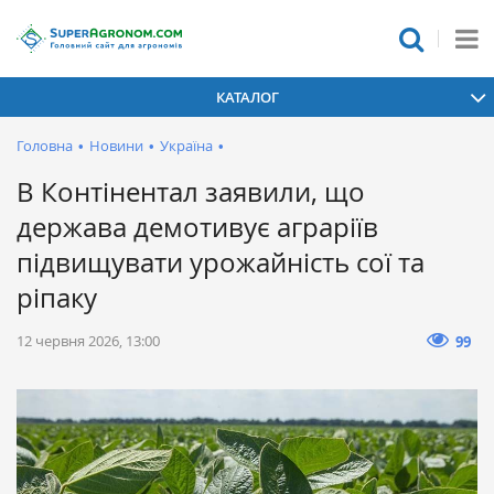
КАТАЛОГ
Головна
•
Новини
•
Україна
•
В Контінентал заявили, що
держава демотивує аграріїв
підвищувати урожайність сої та
ріпаку
12 червня 2026, 13:00
99