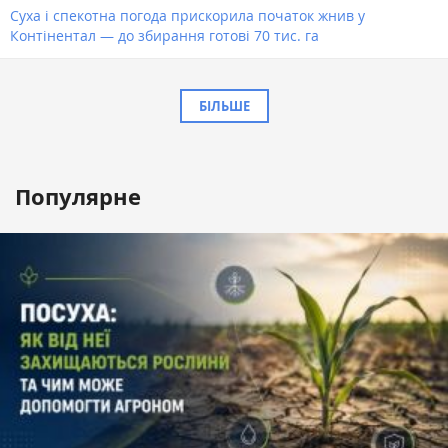
Суха і спекотна погода прискорила початок жнив у
Контінентал — до збирання готові 70 тис. га
БІЛЬШЕ
Популярне