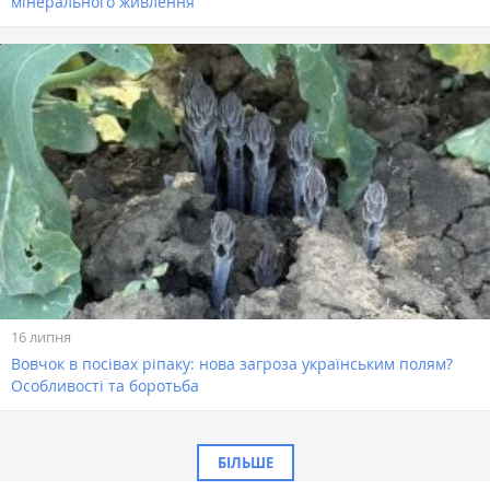
мінерального живлення
16 липня
Вовчок в посівах ріпаку: нова загроза українським полям?
Особливості та боротьба
БІЛЬШЕ