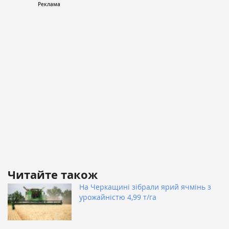
Читайте також
На Черкащині зібрали ярий ячмінь з
урожайністю 4,99 т/га