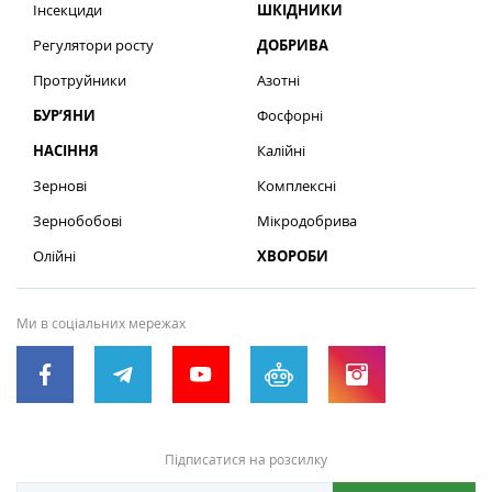
Інсекциди
ШКІДНИКИ
Регулятори росту
ДОБРИВА
Протруйники
Азотні
БУР’ЯНИ
Фосфорні
НАСІННЯ
Калійні
Зернові
Комплексні
Зернобобові
Мікродобрива
Олійні
ХВОРОБИ
Ми в соціальних мережах
Підписатися на розсилку