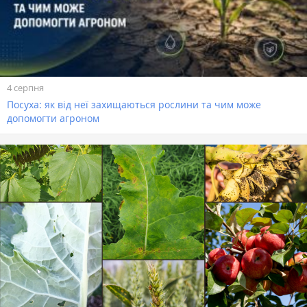
4 серпня
Посуха: як від неї захищаються рослини та чим може
допомогти агроном