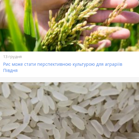
13 грудня
Рис може стати перспективною культурою для аграріїв
Півдня