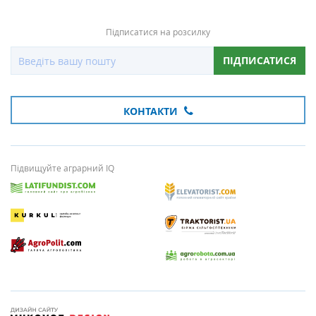
Підписатися на розсилку
ПІДПИСАТИСЯ
КОНТАКТИ
Підвищуйте аграрний IQ