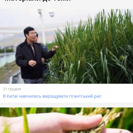
21 грудня
В Китаї навчились вирощувати гігантський рис