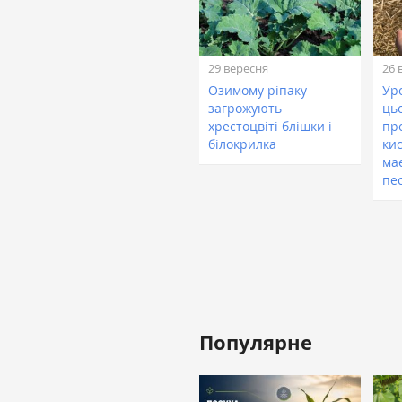
29 вересня
26 
Озимому ріпаку
Ур
загрожують
ць
хрестоцвіті блішки і
пр
білокрилка
ки
ма
пе
Популярне