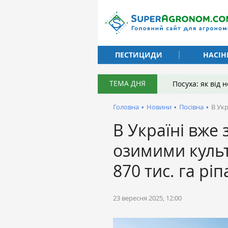
ПЕСТИЦИДИ
НАСІН
ТЕМА ДНЯ
Посуха: як від
Головна
•
Новини
•
Посівна
•
В Укр
В Україні вже 
озимими культ
870 тис. га ріп
23 вересня 2025, 12:00