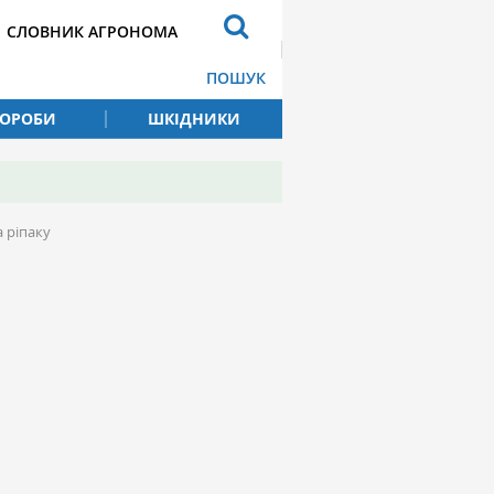
СЛОВНИК АГРОНОМА
ПОШУК
ВОРОБИ
ШКІДНИКИ
а ріпаку