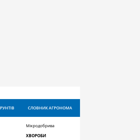
ҐРУНТІВ
СЛОВНИК АГРОНОМА
Мікродобрива
ХВОРОБИ