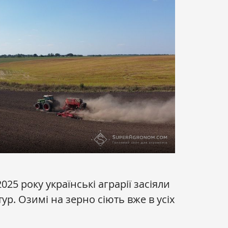
25 року українські аграрії засіяли
ур. Озимі на зерно сіють вже в усіх