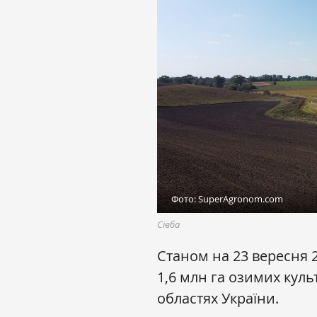
Фото: SuperAgronom.com
Сівба
Станом на 23 вересня 20
1,6 млн га озимих культ
областях України.