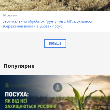
16 серпня
Вертикальний обробіток ґрунту (verti-till): можливості
збереження вологи в умовах посух
БІЛЬШЕ
Популярне