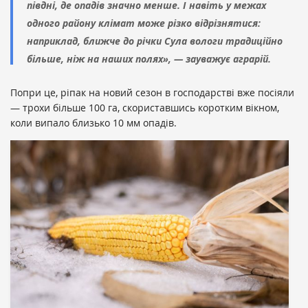
півдні, де опадів значно менше. І навіть у межах
одного району клімат може різко відрізнятися:
наприклад, ближче до річки Сула вологи традиційно
більше, ніж на наших полях», — зауважує аграрій.
Попри це, ріпак на новий сезон в господарстві вже посіяли
— трохи більше 100 га, скориставшись коротким вікном,
коли випало близько 10 мм опадів.