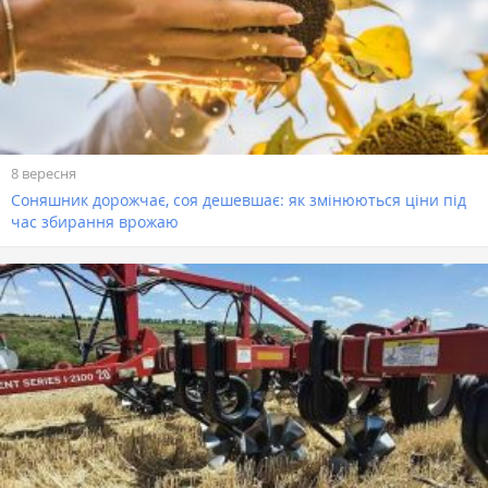
8 вересня
Соняшник дорожчає, соя дешевшає: як змінюються ціни під
час збирання врожаю