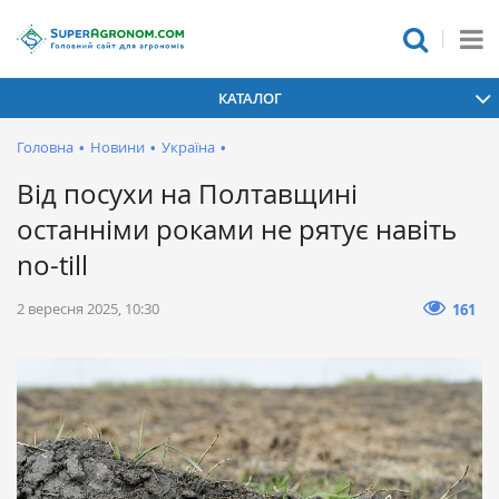
КАТАЛОГ
Головна
•
Новини
•
Україна
•
Від посухи на Полтавщині
останніми роками не рятує навіть
no-till
2 вересня 2025, 10:30
161