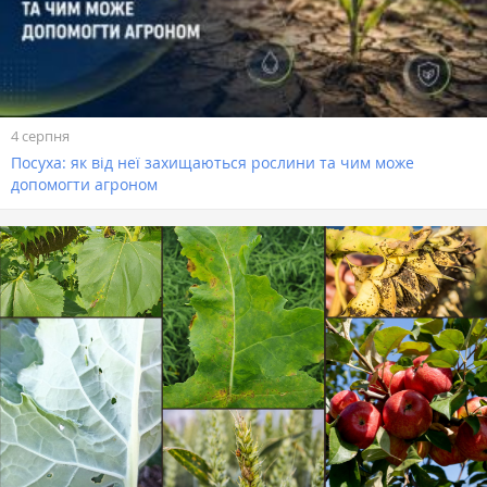
4 серпня
Посуха: як від неї захищаються рослини та чим може
допомогти агроном