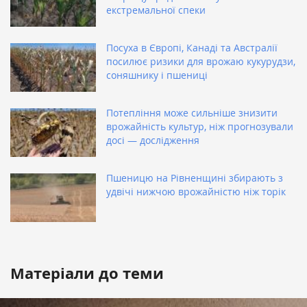
екстремальної спеки
Посуха в Європі, Канаді та Австралії
посилює ризики для врожаю кукурудзи,
соняшнику і пшениці
Потепління може сильніше знизити
врожайність культур, ніж прогнозували
досі — дослідження
Пшеницю на Рівненщині збирають з
удвічі нижчою врожайністю ніж торік
Матеріали до теми