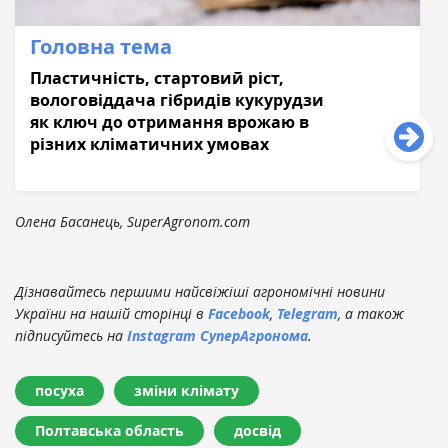
Головна тема
Пластичність, стартовий ріст,
вологовіддача гібридів кукурудзи
як ключ до отримання врожаю в
різних кліматичних умовах
Олена Басанець, SuperAgronom.com
Дізнавайтесь першими найсвіжіші агрономічні новини
України на нашій сторінці в
Facebook
,
Telegram
, а також
підписуйтесь на
Instagram СуперАгронома
.
посуха
зміни клімату
Полтавська область
досвід