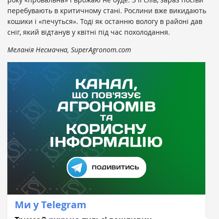
перебувають в критичному стані. Рослини вже викидають
кошики і «печуться». Тоді як останню вологу в районі дав
сніг, який відтанув у квітні під час похолодання.
Меланія Несмачна, SuperAgronom.com
Ми у Telegram