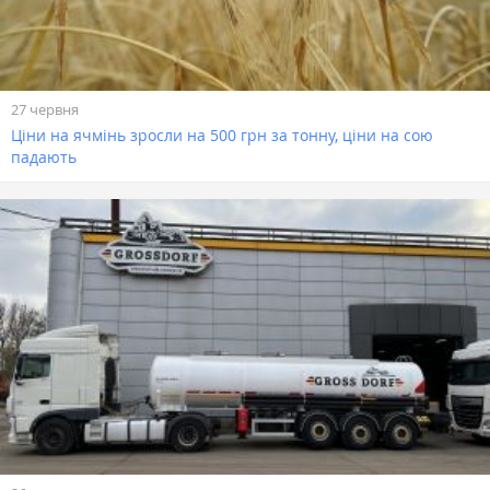
27 червня
Ціни на ячмінь зросли на 500 грн за тонну, ціни на сою
падають