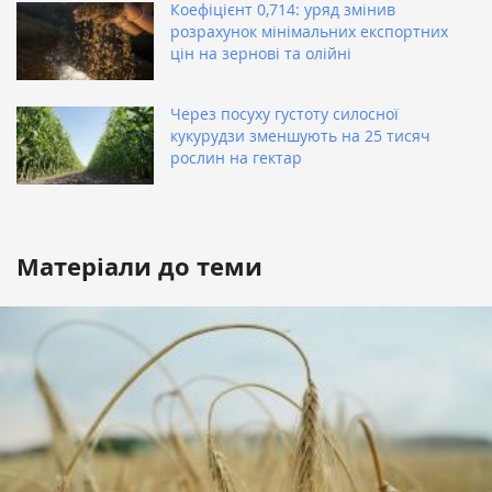
Коефіцієнт 0,714: уряд змінив
розрахунок мінімальних експортних
цін на зернові та олійні
Через посуху густоту силосної
кукурудзи зменшують на 25 тисяч
рослин на гектар
Матеріали до теми