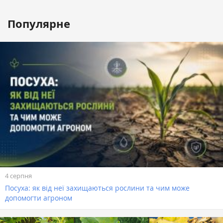
Популярне
4 серпня
Посуха: як від неї захищаються рослини та чим може
допомогти агроном