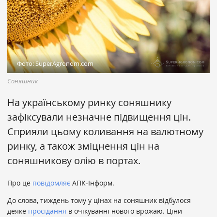
Фото: SuperAgronom.com
Соняшник
На українському ринку соняшнику
зафіксували незначне підвищення цін.
Сприяли цьому коливання на валютному
ринку, а також зміцнення цін на
соняшникову олію в портах.
Про це
повідомляє
АПК-Інформ.
До слова, тиждень тому у цінах на соняшник відбулося
деяке
просідання
в очікуванні нового врожаю. Ціни