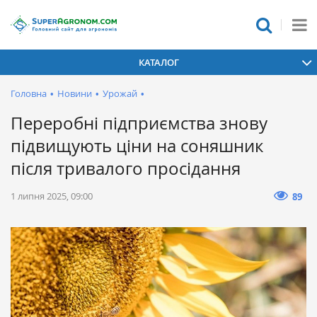
КАТАЛОГ
Головна
•
Новини
•
Урожай
•
Переробні підприємства знову
підвищують ціни на соняшник
після тривалого просідання
1 липня 2025, 09:00
89