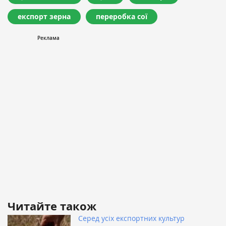
експорт зерна
переробка сої
Читайте також
Серед усіх експортних культур