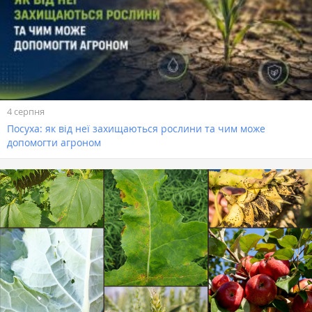
4 серпня
Посуха: як від неї захищаються рослини та чим може
допомогти агроном