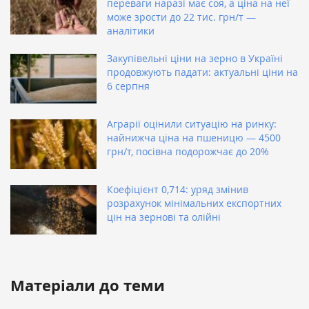
переваги наразі має соя, а ціна на неї
може зрости до 22 тис. грн/т —
аналітики
Закупівельні ціни на зерно в Україні
продовжують падати: актуальні ціни на
6 серпня
Аграрії оцінили ситуацію на ринку:
найнижча ціна на пшеницю — 4500
грн/т, посівна подорожчає до 20%
Коефіцієнт 0,714: уряд змінив
розрахунок мінімальних експортних
цін на зернові та олійні
Матеріали до теми