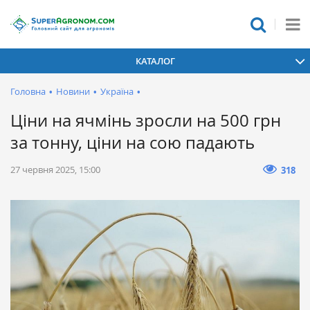
КАТАЛОГ
Головна
•
Новини
•
Україна
•
Ціни на ячмінь зросли на 500 грн
за тонну, ціни на сою падають
27 червня 2025, 15:00
318