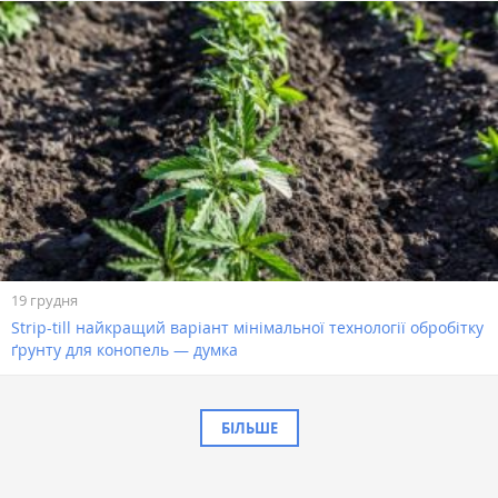
19 грудня
Strip-till найкращий варіант мінімальної технології обробітку
ґрунту для конопель — думка
БІЛЬШЕ