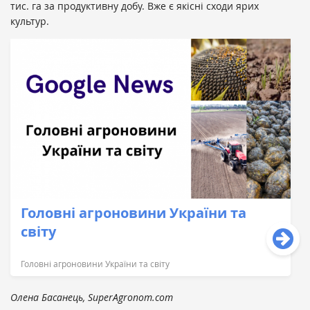
тис. га за продуктивну добу. Вже є якісні сходи ярих
культур.
Головні агроновини України та
світу
Головні агроновини України та світу
Олена Басанець, SuperAgronom.com