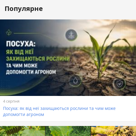
Популярне
4 серпня
Посуха: як від неї захищаються рослини та чим може
допомогти агроном