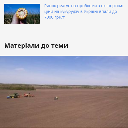
Ринок реагує на проблеми з експортом:
ціни на кукурудзу в Україні впали до
7000 грн/т
Матеріали до теми