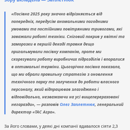
«Посівна 2025 року значно відрізняється від
попередніх, передусім аномальними погодними
умовами та постійними повітряними тривогами, які
заважали роботі техніки. Сніговий покрив у квітні та
заморозки в першій декаді травня дещо
пригальмували посівну компанію, проте ми
скорегували роботу виробничих підрозділів і впоралися
в оптимальні терміни. Цьогорічна посівна показала,
що ми обрали правильну стратегію з оновлення
технічного парку та залучення до роботи власного
персоналу, який відпрацював злагоджено і
відповідально, незважаючи на усі вищеперераховані
негаразди», — розповів
Олег Заплетнюк
, генеральний
директор «ТАС Агро».
За його словами, у деякі дні компанії вдавалося сіяти 2,3