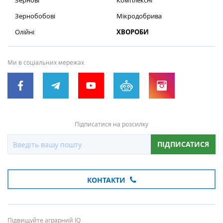
Зернові
Комплексні
Зернобобові
Мікродобрива
Олійні
ХВОРОБИ
Ми в соціальних мережах
Підписатися на розсилку
ПІДПИСАТИСЯ
КОНТАКТИ
Підвищуйте аграрний IQ