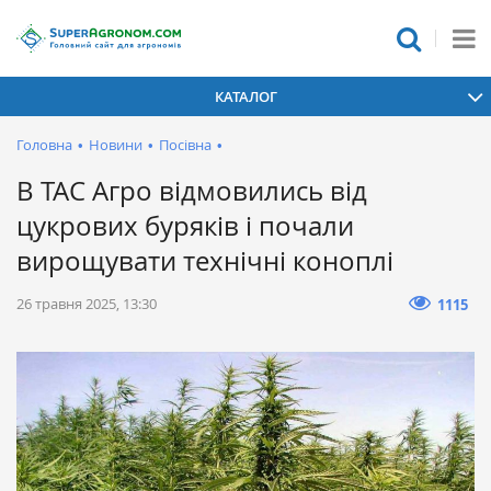
КАТАЛОГ
Головна
•
Новини
•
Посівна
•
В ТАС Агро відмовились від
цукрових буряків і почали
вирощувати технічні коноплі
26 травня 2025, 13:30
1115