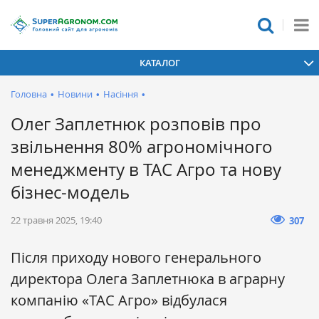
КАТАЛОГ
Головна
•
Новини
•
Насіння
•
Олег Заплетнюк розповів про
звільнення 80% агрономічного
менеджменту в ТАС Агро та нову
бізнес-модель
22 травня 2025, 19:40
307
Після приходу нового генерального
директора Олега Заплетнюка в аграрну
компанію «ТАС Агро» відбулася