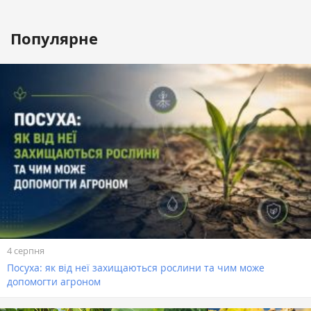
Популярне
4 серпня
Посуха: як від неї захищаються рослини та чим може
допомогти агроном