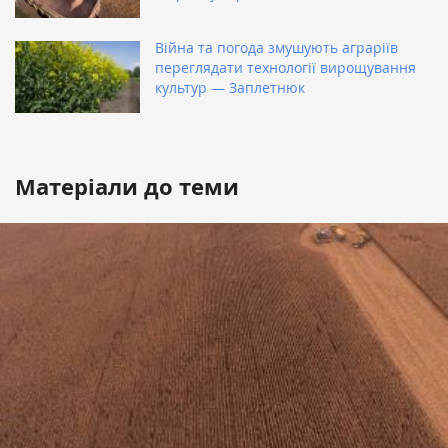
Війна та погода змушують аграріїв
переглядати технології вирощування
культур — Заплетнюк
Матеріали до теми