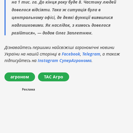
на 1 тис. га. До кінця року буде 8. Частину людей
довелося відсіяти. Така ж ситуація була в
центральному офісі, де деякі функції виявилися
надлишковими. Як наслідок, з кимось довелося
розійтися
», — додав Олег Заплетнюк.
Дізнавайтесь першими найсвіжіші агрономічні новини
України на нашій сторінці в
Facebook
,
Telegram
, а також
підписуйтесь на
Instagram СуперАгронома
.
агроном
ТАС Агро