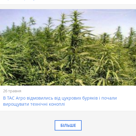
26 травня
В ТАС Агро відмовились від цукрових буряків і почали
вирощувати технічні коноплі
БІЛЬШЕ