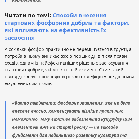
Читати по темі:
Способи внесення
стартових фосфорних добрив та фактори,
які впливають на ефективність їх
засвоєння
А оскільки фосфор практично не переміщується в ґрунті, а
потреба в ньому виникає вже з перших днів після появи
сходів, одним із найефективніших рішень є застосування
стартових добрив, які містять цей елемент. Саме такий
підхід дозволяє попередити розвиток дефіциту ще до появи
візуальних симптомів.
«Варто пам’ятати: фосфорне живлення, яке не було
внесене вчасно, компенсувати пізніше практично
неможливо. Тому важливо забезпечити кукурудзу цим
елементом вже на старті росту — це закладе
фундамент для подальшого розвитку культури та