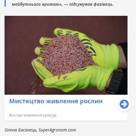
майбутнього врожаю», — підсумував фахівець.
Мистецтво живлення рослин
Все про живлення культур
Олена Басанець, SuperAgronom.com