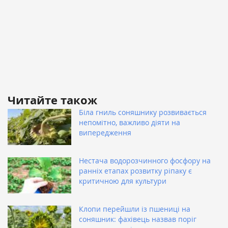
Читайте також
Біла гниль соняшнику розвивається
непомітно, важливо діяти на
випередження
Нестача водорозчинного фосфору на
ранніх етапах розвитку ріпаку є
критичною для культури
Клопи перейшли із пшениці на
соняшник: фахівець назвав поріг