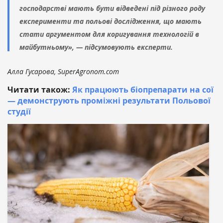
господарстві мають бути відведені під різного роду
експерименти та польові дослідження, що мають
стати аргументом для коригування технологій в
майбутньому», — підсумовують експерти.
Алла Гусарова, SuperAgronom.com
Читати також:
Як працюють біопрепарати на сої
— демонструють проміжні результати Польової
студії