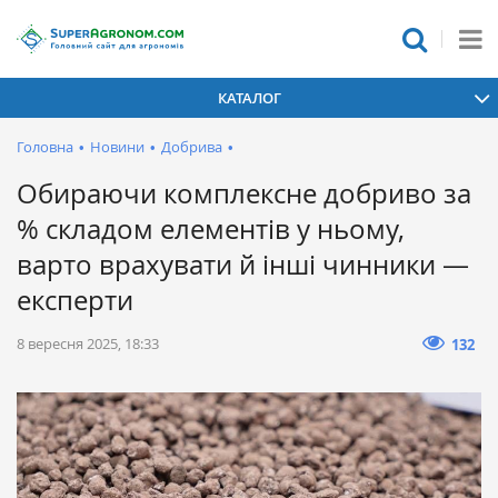
КАТАЛОГ
Головна
•
Новини
•
Добрива
•
Обираючи комплексне добриво за
% складом елементів у ньому,
варто врахувати й інші чинники —
експерти
8 вересня 2025, 18:33
132