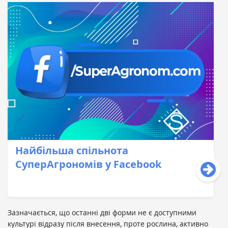
Найбільша спільнота
СуперАгрономів у Facebook
Зазначається, що останні дві форми не є доступними
культурі відразу після внесення, проте рослина, активно