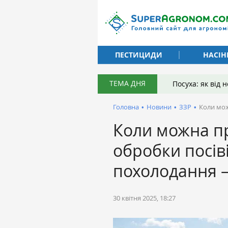
ПЕСТИЦИДИ
НАСІН
ТЕМА ДНЯ
Посуха: як від
Головна
•
Новини
•
ЗЗР
•
Коли мож
Коли можна п
обробки посіві
похолодання 
30 квітня 2025, 18:27