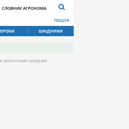
СЛОВНИК АГРОНОМА
ПОШУК
ВОРОБИ
ШКІДНИКИ
ож трохи сходам кукурудзи