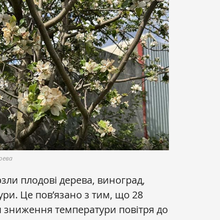
рева
ли плодові дерева, виноград,
ури. Це пов’язано з тим, що 28
ся зниження температури повітря до