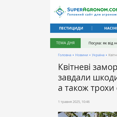
ПЕСТИЦИДИ
НАСІН
ТЕМА ДНЯ
Посуха: як від
Головна
•
Новини
•
Україна
•
Квіт
Квітневі замо
завдали шкод
а також трохи
1 травня 2025, 10:46