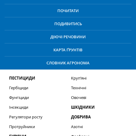
ПОЧИТАТИ
ПОДИВИТИСЬ
ДІЮЧІ РЕЧОВИНИ
КАРТА ҐРУНТІВ
СЛОВНИК АГРОНОМА
ПЕСТИЦИДИ
Круп’яні
Гербіциди
Технічні
Фунгіциди
Овочеві
Інсекциди
ШКІДНИКИ
Регулятори росту
ДОБРИВА
Протруйники
Азотні