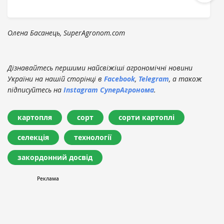
Олена Басанець, SuperAgronom.com
Дізнавайтесь першими найсвіжіші агрономічні новини
України на нашій сторінці в
Facebook
,
Telegram
, а також
підписуйтесь на
Instagram СуперАгронома
.
картопля
сорт
сорти картоплі
селекція
технології
закордонний досвід