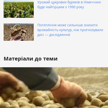
Урожай цукрових буряків в Німеччині
буде найгіршим з 1990 року
Потепління може сильніше знизити
врожайність культур, ніж прогнозували
досі — дослідження
Матеріали до теми