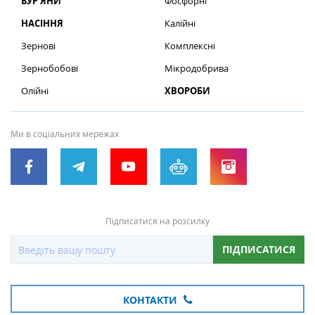
БУР’ЯНИ
Фосфорні
НАСІННЯ
Калійні
Зернові
Комплексні
Зернобобові
Мікродобрива
Олійні
ХВОРОБИ
Ми в соціальних мережах
Підписатися на розсилку
ПІДПИСАТИСЯ
КОНТАКТИ