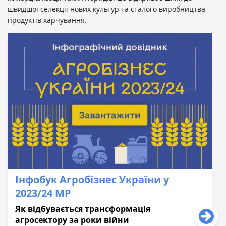
швидшої селекції нових культур та сталого виробництва
продуктів харчування.
Інфобук Агробізнес України у
2023/24 МР
Як відбувається трансформація
агросектору за роки війни