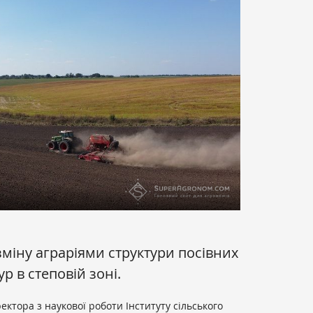
зміну аграріями структури посівних
ур в степовій зоні.
ктора з наукової роботи Інституту сільського