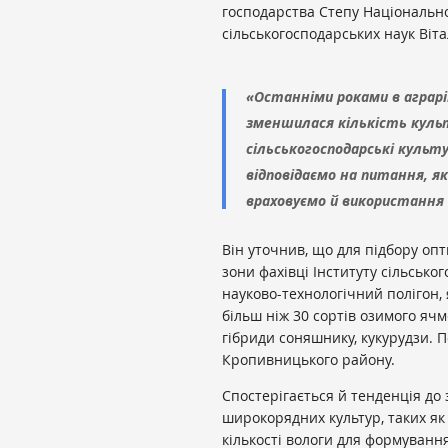
господарства Степу Національно
сільськогосподарських наук Віт
«Останніми роками в аграрі
зменшилася кількість куль
сільськогосподарські культу
відповідаємо на питання, як
враховуємо й використання 
Він уточнив, що для підбору опт
зони фахівці Інституту сільськ
науково-технологічний полігон, 
більш ніж 30 сортів озимого ячм
гібриди соняшнику, кукурудзи. П
Кропивницького району.
Спостерігається й тенденція до
широкорядних культур, таких як
кількості вологи для формуванн