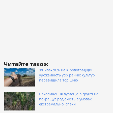
Читайте також
Жнива-2026 на Кіровоградщині:
урожайність усіх ранніх культур
перевищила торішню
Накопичення вуглецю в ґрунті не
покращує родючість в умовах
екстремальної спеки