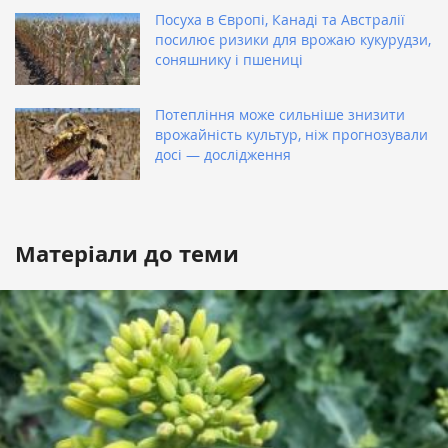
Посуха в Європі, Канаді та Австралії
посилює ризики для врожаю кукурудзи,
соняшнику і пшениці
Потепління може сильніше знизити
врожайність культур, ніж прогнозували
досі — дослідження
Матеріали до теми