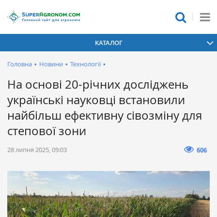
КАТАЛОГ
Головна
•
Новини
•
Технології
•
На основі 20-річних досліджень
українські науковці встановили
найбільш ефективну сівозміну для
степової зони
28 липня 2025, 09:03
606