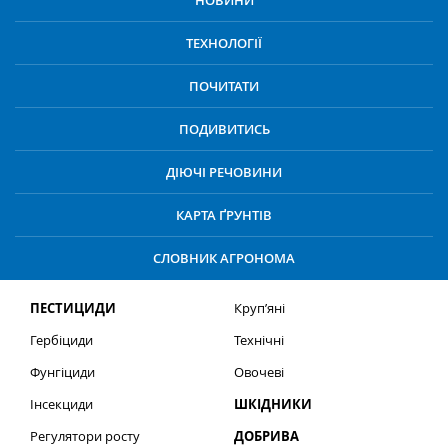
НОВИНИ
ТЕХНОЛОГІЇ
ПОЧИТАТИ
ПОДИВИТИСЬ
ДІЮЧІ РЕЧОВИНИ
КАРТА ҐРУНТІВ
СЛОВНИК АГРОНОМА
ПЕСТИЦИДИ
Круп’яні
Гербіциди
Технічні
Фунгіциди
Овочеві
Інсекциди
ШКІДНИКИ
Регулятори росту
ДОБРИВА