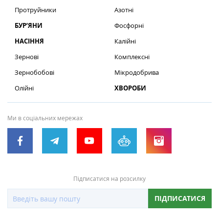
Протруйники
Азотні
БУР’ЯНИ
Фосфорні
НАСІННЯ
Калійні
Зернові
Комплексні
Зернобобові
Мікродобрива
Олійні
ХВОРОБИ
Ми в соціальних мережах
Підписатися на розсилку
ПІДПИСАТИСЯ