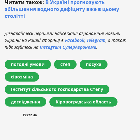
Читати також:
В Україні прогнозують
збільшення водного дефіциту вже в цьому
столітті
Дізнавайтесь першими найсвіжіші агрономічні новини
України на нашій сторінці в
Facebook
,
Telegram
, а також
підписуйтесь на
Instagram СуперАгронома
.
погодні умови
степ
посуха
сівозміна
Інститут сільського господарства Степу
дослідження
Кіровоградська область