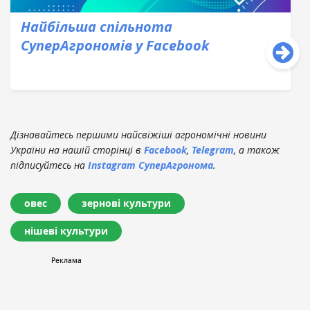
Найбільша спільнота
СуперАгрономів у Facebook
Дізнавайтесь першими найсвіжіші агрономічні новини
України на нашій сторінці в
Facebook
,
Telegram
, а також
підписуйтесь на
Instagram СуперАгронома
.
овес
зернові культури
нішеві культури