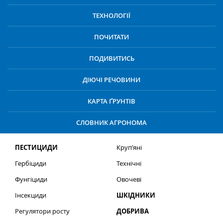
ТЕХНОЛОГІЇ
ПОЧИТАТИ
ПОДИВИТИСЬ
ДІЮЧІ РЕЧОВИНИ
КАРТА ҐРУНТІВ
СЛОВНИК АГРОНОМА
ПЕСТИЦИДИ
Круп’яні
Гербіциди
Технічні
Фунгіциди
Овочеві
Інсекциди
ШКІДНИКИ
Регулятори росту
ДОБРИВА