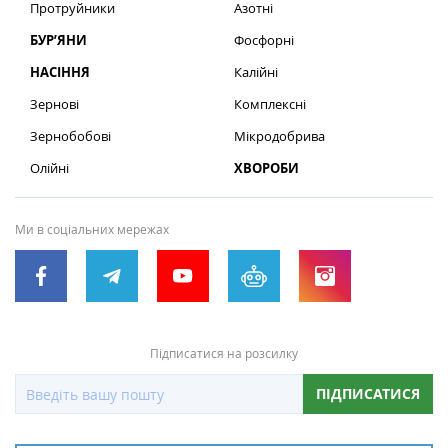
Протруйники
Азотні
БУР’ЯНИ
Фосфорні
НАСІННЯ
Калійні
Зернові
Комплексні
Зернобобові
Мікродобрива
Олійні
ХВОРОБИ
Ми в соціальних мережах
Підписатися на розсилку
ПІДПИСАТИСЯ