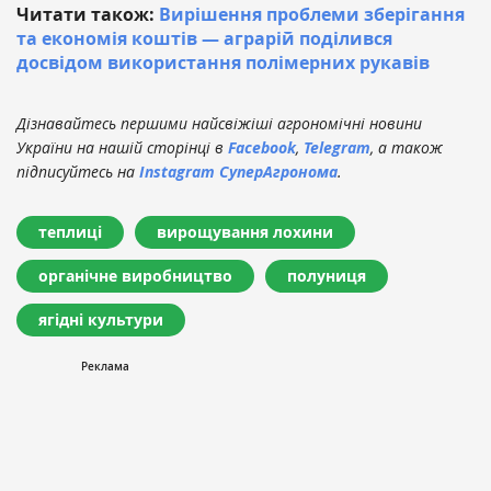
Читати також:
Вирішення проблеми зберігання
та економія коштів — аграрій поділився
досвідом використання полімерних рукавів
Дізнавайтесь першими найсвіжіші агрономічні новини
України на нашій сторінці в
Facebook
,
Telegram
, а також
підписуйтесь на
Instagram СуперАгронома
.
теплиці
вирощування лохини
органічне виробництво
полуниця
ягідні культури