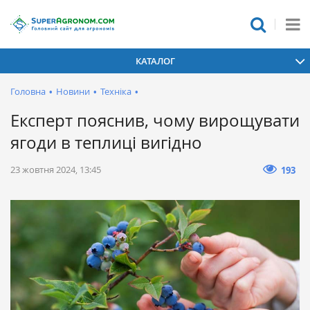
КАТАЛОГ
Головна
•
Новини
•
Техніка
•
Експерт пояснив, чому вирощувати
ягоди в теплиці вигідно
23 жовтня 2024, 13:45
193