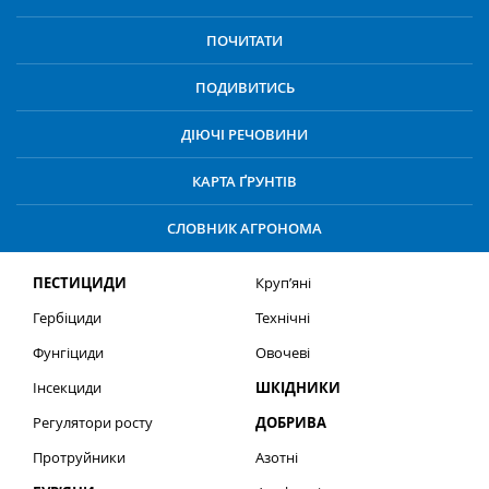
ПОЧИТАТИ
ПОДИВИТИСЬ
ДІЮЧІ РЕЧОВИНИ
КАРТА ҐРУНТІВ
СЛОВНИК АГРОНОМА
ПЕСТИЦИДИ
Круп’яні
Гербіциди
Технічні
Фунгіциди
Овочеві
Інсекциди
ШКІДНИКИ
Регулятори росту
ДОБРИВА
Протруйники
Азотні