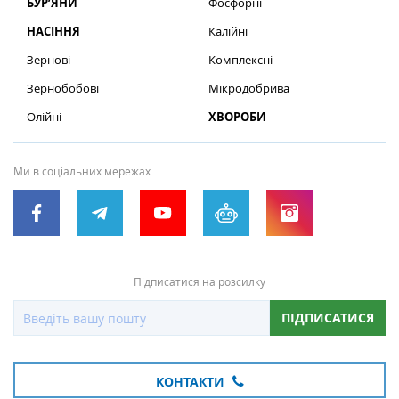
БУР’ЯНИ
Фосфорні
НАСІННЯ
Калійні
Зернові
Комплексні
Зернобобові
Мікродобрива
Олійні
ХВОРОБИ
Ми в соціальних мережах
Підписатися на розсилку
ПІДПИСАТИСЯ
КОНТАКТИ