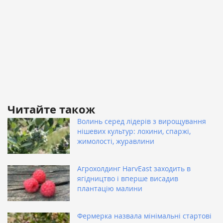
Читайте також
Волинь серед лідерів з вирощування
нішевих культур: лохини, спаржі,
жимолості, журавлини
Агрохолдинг HarvEast заходить в
ягідництво і вперше висадив
плантацію малини
Фермерка назвала мінімальні стартові