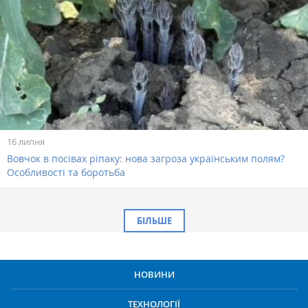
16 липня
Вовчок в посівах ріпаку: нова загроза українським полям?
Особливості та боротьба
БІЛЬШЕ
НОВИНИ
ТЕХНОЛОГІЇ