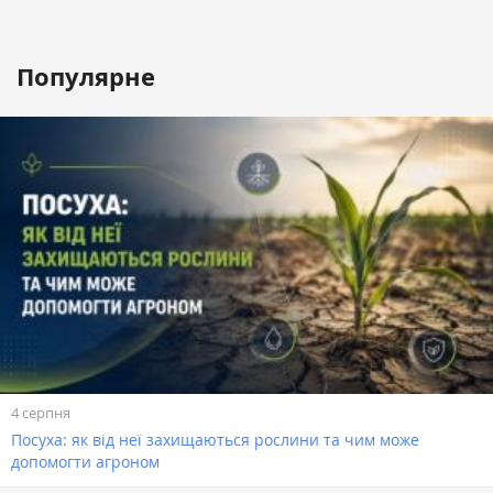
Популярне
4 серпня
Посуха: як від неї захищаються рослини та чим може
допомогти агроном