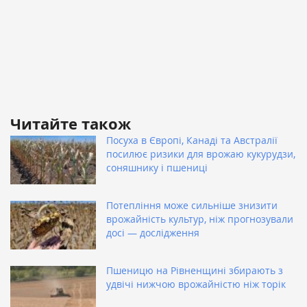
Читайте також
Посуха в Європі, Канаді та Австралії
посилює ризики для врожаю кукурудзи,
соняшнику і пшениці
Потепління може сильніше знизити
врожайність культур, ніж прогнозували
досі — дослідження
Пшеницю на Рівненщині збирають з
удвічі нижчою врожайністю ніж торік