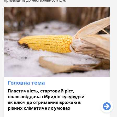
призводить до нестабільності цін.
Головна тема
Пластичність, стартовий ріст,
вологовіддача гібридів кукурудзи
як ключ до отримання врожаю в
різних кліматичних умовах