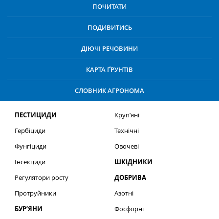
ПОЧИТАТИ
ПОДИВИТИСЬ
ДІЮЧІ РЕЧОВИНИ
КАРТА ҐРУНТІВ
СЛОВНИК АГРОНОМА
ПЕСТИЦИДИ
Круп’яні
Гербіциди
Технічні
Фунгіциди
Овочеві
Інсекциди
ШКІДНИКИ
Регулятори росту
ДОБРИВА
Протруйники
Азотні
БУР’ЯНИ
Фосфорні