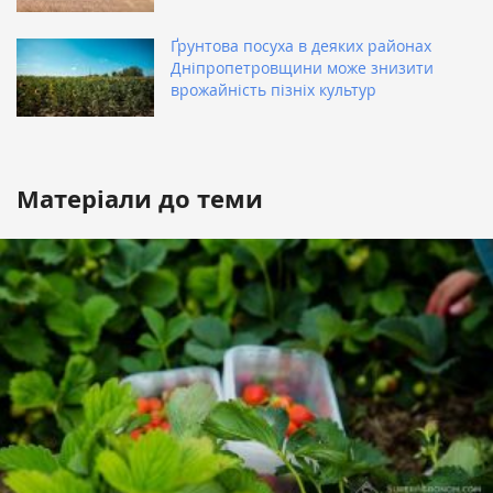
Ґрунтова посуха в деяких районах
Дніпропетровщини може знизити
врожайність пізніх культур
Матеріали до теми