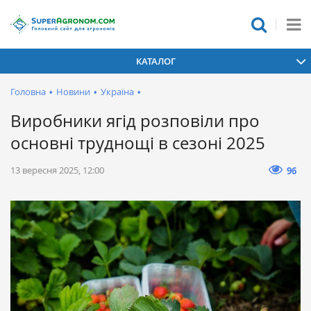
КАТАЛОГ
Головна
•
Новини
•
Україна
•
Виробники ягід розповіли про
основні труднощі в сезоні 2025
13 вересня 2025, 12:00
96