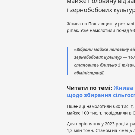
майже половину від з
і зернобобових культур
Жнива на Полтавщині у розпалі.
ріпак. Уже намолотили понад 93
«Зібрали майже половину ві
зернобобових культур — 167
становить близько 5 т/га»,
адміністрації.
Читати по темі:
Жнива 
щодо збирання сільгос
Пшениці намолотили 680 тис. т, я
майже 100 тис. т, повідомили в 
Для порівняння у 2023 році агра
1,3 млн тонн. Станом на кінець