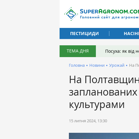
ПЕСТИЦИДИ
НАСІН
ТЕМА ДНЯ
Посуха: як від
Головна
•
Новини
•
Урожай
•
На П
На Полтавщин
запланованих
культурами
15 липня 2024, 13:30