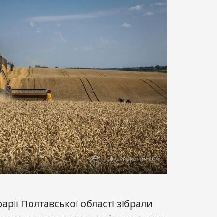
арії Полтавської області зібрали