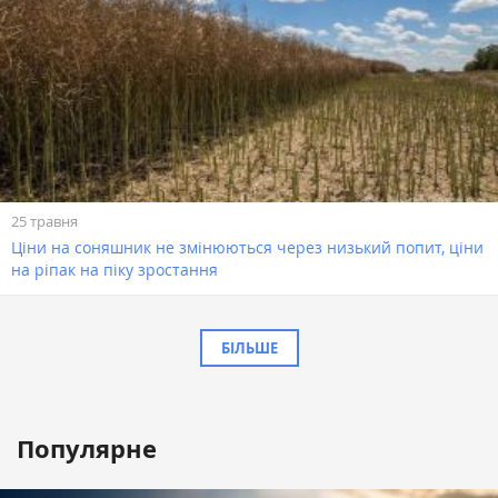
25 травня
Ціни на соняшник не змінюються через низький попит, ціни
на ріпак на піку зростання
БІЛЬШЕ
Популярне