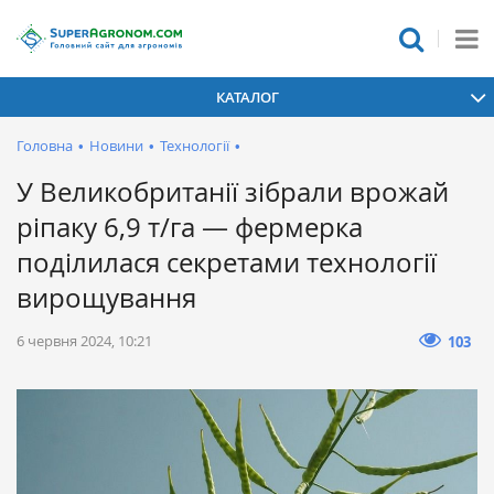
КАТАЛОГ
Головна
•
Новини
•
Технології
•
У Великобританії зібрали врожай
ріпаку 6,9 т/га — фермерка
поділилася секретами технології
вирощування
6 червня 2024, 10:21
103