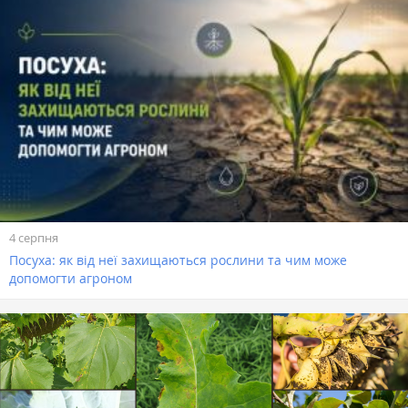
4 серпня
Посуха: як від неї захищаються рослини та чим може
допомогти агроном